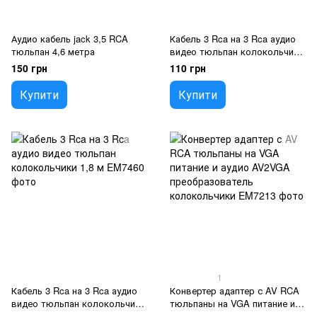
Аудио кабель jack 3,5 RCA
Кабель 3 Rca на 3 Rca аудио
тюльпан 4,6 метра
видео тюльпан колокольчики
2.6 м
150 грн
110 грн
Купити
Купити
1
Кабель 3 Rca на 3 Rca аудио
Конвертер адаптер с AV RCA
видео тюльпан колокольчики
тюльпаны на VGA питание и
1,8 м
аудио AV2VGA