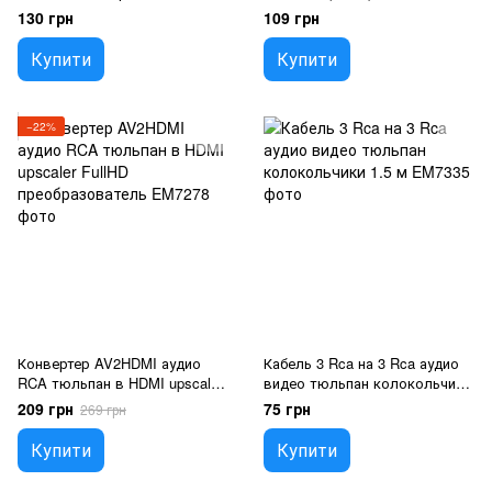
130 грн
109 грн
Купити
Купити
−22%
Конвертер AV2HDMI аудио
Кабель 3 Rca на 3 Rca аудио
RCA тюльпан в HDMI upscaler
видео тюльпан колокольчики
FullHD преобразователь
1.5 м
209 грн
75 грн
269 грн
Купити
Купити