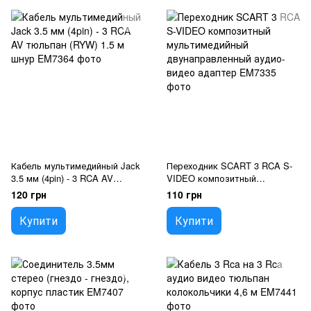
Кабель мультимедийный Jack
Переходник SCART 3 RCA S-
3.5 мм (4pin) - 3 RCA AV
VIDEO композитный
тюльпан (RYW) 1.5 м шнур
мультимедийный
120 грн
110 грн
двунаправленный аудио-
видео адаптер
Купити
Купити