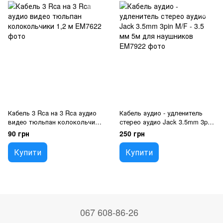
Кабель 3 Rca на 3 Rca аудио
Кабель аудио - удленитель
видео тюльпан колокольчики
стерео аудио Jack 3.5mm 3pin
1,2 м
M/F - 3.5 мм 5м для
90 грн
250 грн
наушников
Купити
Купити
067 608-86-26