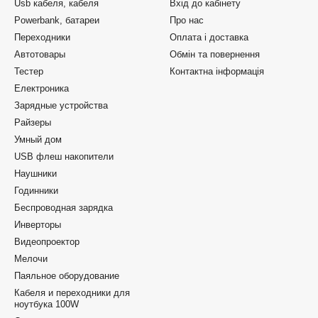
Usb кабеля, кабеля
Вхід до кабінету
Powerbank, батареи
Про нас
Переходники
Оплата і доставка
Автотовары
Обмін та повернення
Тестер
Контактна інформація
Електроника
Зарядные устройства
Райзеры
Умный дом
USB флеш накопители
Наушники
Годинники
Беспроводная зарядка
Инверторы
Видеопроектор
Мелочи
Паяльное оборудование
Кабеля и переходники для
ноутбука 100W