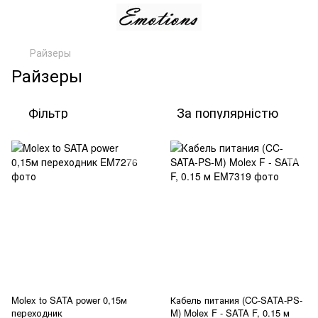
Райзеры
Райзеры
Фільтр
За популярністю
Molex to SATA power 0,15м
Кабель питания (CC-SATA-PS-
переходник
M) Molex F - SATA F, 0.15 м