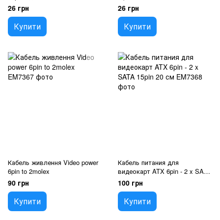
26 грн
26 грн
Купити
Купити
Кабель живлення Video power
Кабель питания для
6pin to 2molex
видеокарт ATX 6pin - 2 x SATA
15pin 20 см
90 грн
100 грн
Купити
Купити