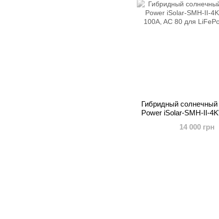
Гибридный солнечный 
Power iSolar-SMH-II-
100A, AC 80 для
14 000 грн