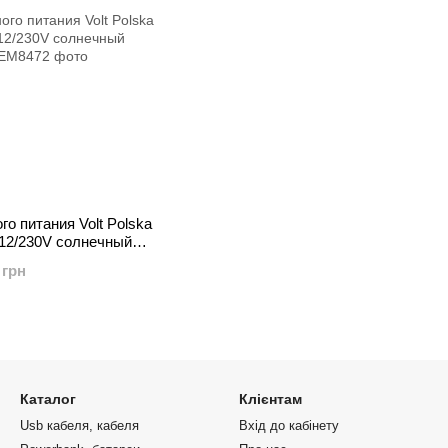
о питания Volt Polska
12/230V солнечный
ор UPS
 грн
Каталог
Клієнтам
Usb кабеля, кабеля
Вхід до кабінету