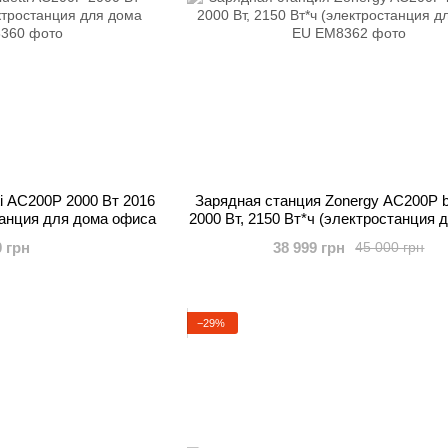
ti AC200P 2000 Вт 2016
Зарядная станция Zonergy AC200P by
танция для дома офиса
2000 Вт, 2150 Вт*ч (электростанция 
EU
0 грн
38 999 грн
45 000 грн
−29%