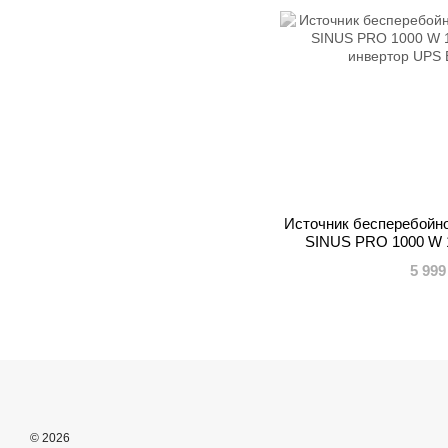
Источник бесперебойног
SINUS PRO 1000 W 
инверт
5 999
© 2026