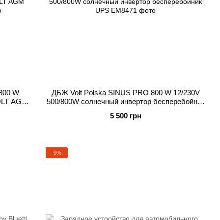
 800 W
ДБЖ Volt Polska SINUS PRO 800 W 12/230V
VOLT AGM
500/800W солнечный инвертор бесперебойник
UPS
5 500 грн
−9%