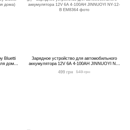
 Bluetti
Зарядное устройство для автомобильного
для дома)
аккумулятора 12V 6А 4-100АН JINNUOYI NY-
12-B
499 грн
549 грн