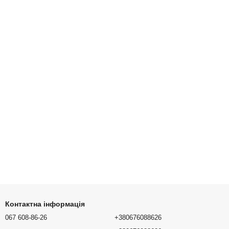
Контактна інформація
067 608-86-26
+380676088626