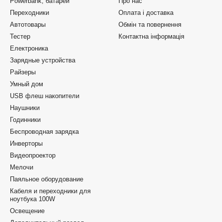
Powerbank, батареи
Про нас
Переходники
Оплата і доставка
Автотовары
Обмін та повернення
Тестер
Контактна інформація
Електроника
Зарядные устройства
Райзеры
Умный дом
USB флеш накопители
Наушники
Годинники
Беспроводная зарядка
Инверторы
Видеопроектор
Мелочи
Паяльное оборудование
Кабеля и переходники для
ноутбука 100W
Освещение