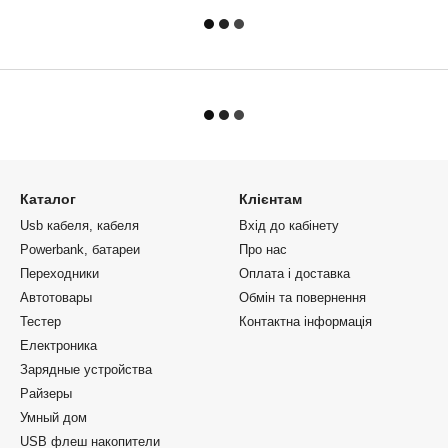
Каталог
Клієнтам
Usb кабеля, кабеля
Вхід до кабінету
Powerbank, батареи
Про нас
Переходники
Оплата і доставка
Автотовары
Обмін та повернення
Тестер
Контактна інформація
Електроника
Зарядные устройства
Райзеры
Умный дом
USB флеш накопители