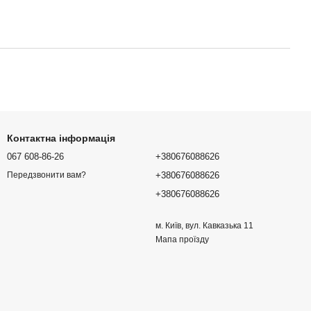
Контактна інформація
067 608-86-26
+380676088626
+380676088626
Передзвонити вам?
+380676088626
м. Київ, вул. Кавказька 11
Мапа проїзду