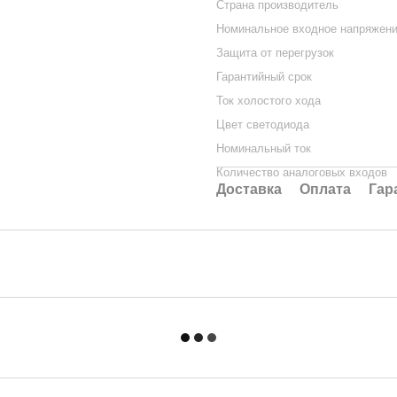
Страна производитель
Номинальное входное напряжен
Защита от перегрузок
Гарантийный срок
Ток холостого хода
Цвет светодиода
Номинальный ток
Количество аналоговых входов
Доставка
Оплата
Гар