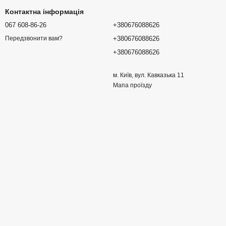
Контактна інформація
067 608-86-26
+380676088626
+380676088626
Передзвонити вам?
+380676088626
м. Київ, вул. Кавказька 11
Мапа проїзду