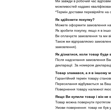
Ми завжди в робочий час відповімо
можливостей надамо кваліфікован
*Термін доставки перевіряйте на 
Як здійснити покупку?
Можете оформити замовлення на 
Як зробити покупку, якщо я в іншо
Ви оплачуєте замовлення та ми 
Також ми відправляємо замовлення
замовлення).
Як дізнатися, коли товар буде 
Після надсилання замовлення Вам
декларації. За номером деклараці
Товар зламався, а я в іншому м
Гарантійний термін товару станов
Пересилання відбувається за Ваш
Повернення товару належної якос
Якщо Ви купили товар і він не
Товар можна повернути протягом 
Умови повернення: товар не був у 