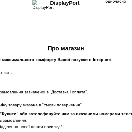
DisplayPort
Про магазин
 максимального комфорту Вашої покупки в Інтернеті.
тність.
замовлення зазначеної в "Доставка і оплата".
міну товару вказана в "Умови повернення"
 "Купити" або зателефонуйте нам за вказаними номерами тел
ь замовлення.
ідділення нової пошти посилку *.