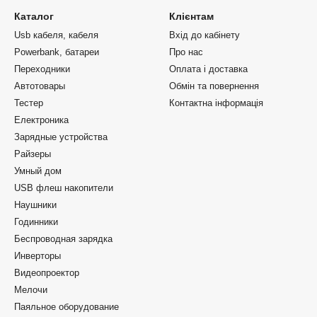
Каталог
Клієнтам
Usb кабеля, кабеля
Вхід до кабінету
Powerbank, батареи
Про нас
Переходники
Оплата і доставка
Автотовары
Обмін та повернення
Тестер
Контактна інформація
Електроника
Зарядные устройства
Райзеры
Умный дом
USB флеш накопители
Наушники
Годинники
Беспроводная зарядка
Инверторы
Видеопроектор
Мелочи
Паяльное оборудование