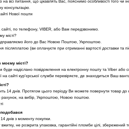
 на всі питання, що цікавлять Вас, пояснимо особливості того чи ін
у консультацію.
сайті Нової пошти
сайті, по телефону, VIBER, або Вам передзвонимо.
му місті?
відправляємо його до Вас Новою Поштою, Укрпоштою.
 післяплатою (ви оплачуєте при отриманні вартості доставки та пі
в моєму місті?
 буде надіслано повідомлення на електронну пошту та Viber або 
ї на сайті кур'єрської служби перевіряєте, де знаходиться Ваш вант
істі?
ить 14 днів. Протягом цього періоду Ви можете повернути товар до 
 рахунок, на вибір, Укрпоштою, Новою поштою.
ті
 сподобався
14 днів з моменту покупки.
вжитку, не розкрита упаковка, гарантійні пломби цілі, збережений т