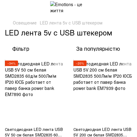
Освещение
LED лента 5v с USB штекером
LED лента 5v с USB штекером
Фільтр
За популярністю
−34%
−20%
Светодиодная LED лента USB
Светодиодная LED лента USB
5V 50 см белая SMD2835 60д/
5V 200 см белая SMD2835