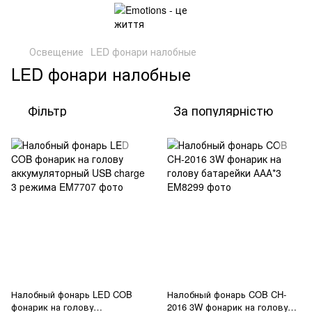
Освещение
LED фонари налобные
LED фонари налобные
Фільтр
За популярністю
Налобный фонарь LED COB
Налобный фонарь COB CH-
фонарик на голову
2016 3W фонарик на голову