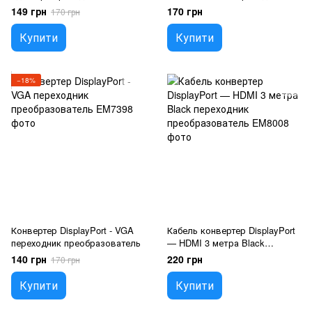
преобразователь адаптер
149 грн
170 грн
170 грн
Купити
Купити
−18%
Конвертер DisplayPort - VGA
Кабель конвертер DisplayPort
переходник преобразователь
— HDMI 3 метра Black
переходник преобразователь
140 грн
220 грн
170 грн
Купити
Купити