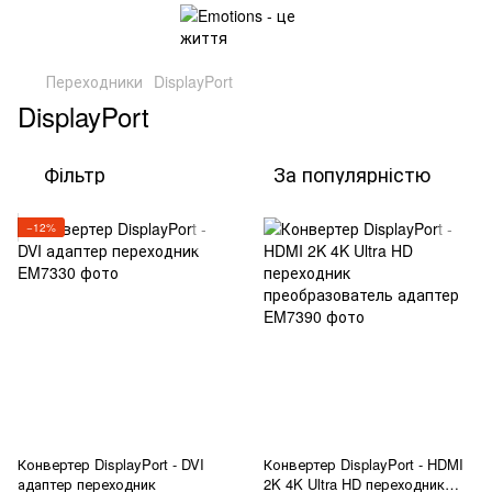
Переходники
DisplayPort
DisplayPort
Фільтр
За популярністю
−12%
Конвертер DisplayPort - DVI
Конвертер DisplayPort - HDMI
адаптер переходник
2K 4K Ultra HD переходник