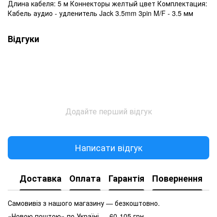
Длина кабеля: 5 м Коннекторы желтый цвет Комплектация:
Кабель аудио - удленитель Jack 3.5mm 3pin M/F - 3.5 мм
Відгуки
Додайте перший відгук
Написати відгук
Доставка
Оплата
Гарантія
Повернення
Самовивіз з нашого магазину — безкоштовно.
«Новою поштою» по Україні — 60-105 грн.