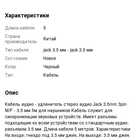
Характеристики
Длина кабеля
5
Страна
Китай
производитель
Тип кабеля
jack 3.5 мм - jack 3.5 мм
Состояние
Новое
Колір
Черный
Тип
Кабель
Опис
Кабель аудио - удленитель стерео аудио Jack 3.5mm 3pin
M/F - 3.5 мм 5м для наушников Кабель служит для
синхронизации звуковых устройств. Имеет разъемы
подходящие ко всем устройствам со стандартным аудио-
разъемом 3.5 мм. Длина кабеля 5 метров. Характеристики
На входе: гнездо под 3.5 мм джек, На выходе: 3.5 мм джек