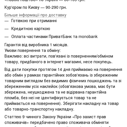
Кур'єром по Києву — 90-290 грн.
Більше інформації про доставку
Готівкою при отриманні
Кредитною карткою
Оплата частинами ПриватБанк та monobank
Гарантія від виробника 1 місяців.
Умови повернення та обміну:
Важливо: всі витрати, пов'язані із поверненням/обміном
товару, придбаного в інтернет магазині, несе покупець.
Від дати покупки протягом 14 дня приймаємо на повернення
або обмін у рамках гарантійних зобов'язань із збереженим
товарним виглядом без видимих ​​фізичних пошкоджень та зі
збереженням усіх наклейок (обов'язкова умова, має бути
збережена, неушкоджена та не відірвана гарантійна
пломба, без неї не ідентифікується товар та не
приймається на повернення). Зберігати накладну на товар
або товарно-транспортну накладну.
Статтею 9 чинного Закону України «Про захист прав
споживачів» передбачено право споживача обміняти