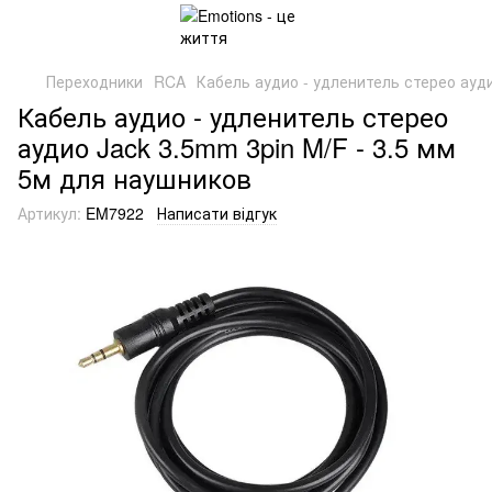
Переходники
RCA
Кабель аудио - удленитель стерео ауди
Кабель аудио - удленитель стерео
аудио Jack 3.5mm 3pin M/F - 3.5 мм
5м для наушников
Артикул:
EM7922
Написати відгук