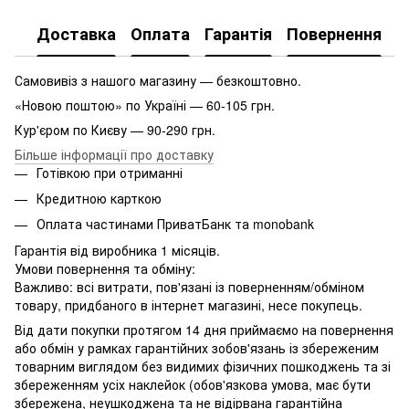
Доставка
Оплата
Гарантія
Повернення
Самовивіз з нашого магазину — безкоштовно.
«Новою поштою» по Україні — 60-105 грн.
Кур'єром по Києву — 90-290 грн.
Більше інформації про доставку
Готівкою при отриманні
Кредитною карткою
Оплата частинами ПриватБанк та monobank
Гарантія від виробника 1 місяців.
Умови повернення та обміну:
Важливо: всі витрати, пов'язані із поверненням/обміном
товару, придбаного в інтернет магазині, несе покупець.
Від дати покупки протягом 14 дня приймаємо на повернення
або обмін у рамках гарантійних зобов'язань із збереженим
товарним виглядом без видимих ​​фізичних пошкоджень та зі
збереженням усіх наклейок (обов'язкова умова, має бути
збережена, неушкоджена та не відірвана гарантійна