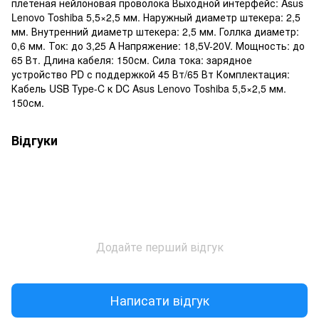
плетеная нейлоновая проволока Выходной интерфейс: Asus
Lenovo Toshiba 5,5×2,5 мм. Наружный диаметр штекера: 2,5
мм. Внутренний диаметр штекера: 2,5 мм. Голлка диаметр:
0,6 мм. Ток: до 3,25 A Напряжение: 18,5V-20V. Мощность: до
65 Вт. Длина кабеля: 150см. Сила тока: зарядное
устройство PD с поддержкой 45 Вт/65 Вт Комплектация:
Кабель USB Type-C к DC Asus Lenovo Toshiba 5,5×2,5 мм.
150см.
Відгуки
Додайте перший відгук
Написати відгук