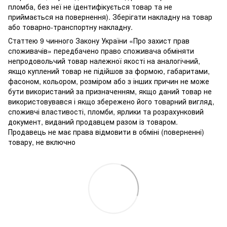
пломба, без неї не ідентифікується товар та не
приймається на повернення). Зберігати накладну на товар
або товарно-транспортну накладну.
Статтею 9 чинного Закону України «Про захист прав
споживачів» передбачено право споживача обміняти
непродовольчий товар належної якості на аналогічний,
якщо куплений товар не підійшов за формою, габаритами,
фасоном, кольором, розміром або з інших причин не може
бути використаний за призначенням, якщо даний товар не
використовувався і якщо збережено його товарний вигляд,
споживчі властивості, пломби, ярлики та розрахунковий
документ, виданий продавцем разом із товаром.
Продавець не має права відмовити в обміні (поверненні)
товару, не включно