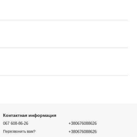
Контактная информация
067 608-86-26
+380676088626
+380676088626
Перезвонить вам?