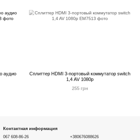
ео аудио
Сплиттер HDMI 3-портовый коммутатор switch
1,4 AV 1080p
255 грн
Контактная информация
067 608-86-26
+380676088626