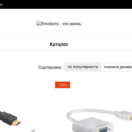
ия
Каталог
по популярности
сначала дешев
Сортировка:
−12%