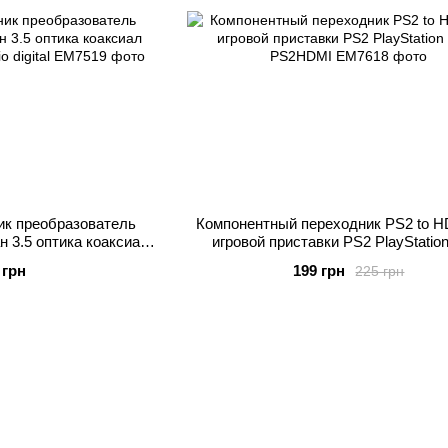
к преобразователь
Компонентный переходник PS2 to H
н 3.5 оптика коаксиал
игровой приставки PS2 PlayStation
р Audio digital
PS2HDMI
 грн
199 грн
225 грн