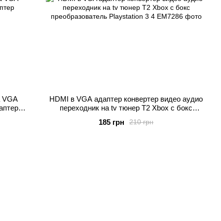
а VGA
HDMI в VGA адаптер конвертер видео аудио
аптер
переходник на tv тюнер T2 Xbox с бокс
преобразователь Playstation 3 4
185 грн
210 грн