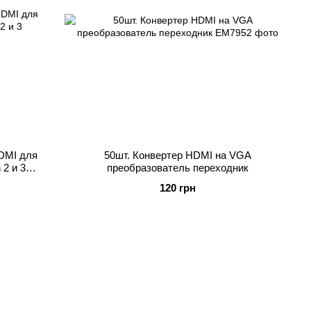
DMI для
50шт. Конвертер HDMI на VGA
 2 и 3
преобразователь переходник
120 грн