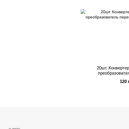
20шт. Конверте
преобразовате
120 