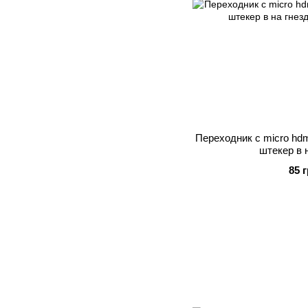
Переходник с micro hdmi
штекер в 
85 