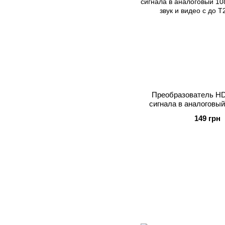
Преобразователь H
сигнала в аналоговый
аудио звук и ви
149 грн