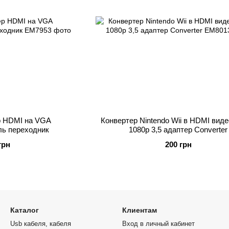
р HDMI на VGA
Конвертер Nintendo Wii в HDMI вид
ль переходник
1080p 3,5 адаптер Converter
грн
200 грн
Каталог
Клиентам
Usb кабеля, кабеля
Вход в личный кабинет