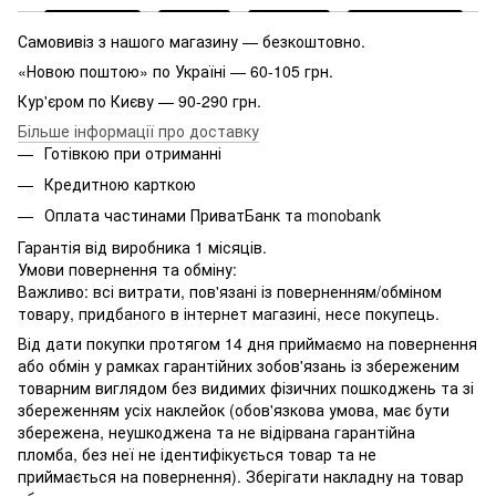
Самовивіз з нашого магазину — безкоштовно.
«Новою поштою» по Україні — 60-105 грн.
Кур'єром по Києву — 90-290 грн.
Більше інформації про доставку
Готівкою при отриманні
Кредитною карткою
Оплата частинами ПриватБанк та monobank
Гарантія від виробника 1 місяців.
Умови повернення та обміну:
Важливо: всі витрати, пов'язані із поверненням/обміном
товару, придбаного в інтернет магазині, несе покупець.
Від дати покупки протягом 14 дня приймаємо на повернення
або обмін у рамках гарантійних зобов'язань із збереженим
товарним виглядом без видимих ​​фізичних пошкоджень та зі
збереженням усіх наклейок (обов'язкова умова, має бути
збережена, неушкоджена та не відірвана гарантійна
пломба, без неї не ідентифікується товар та не
приймається на повернення). Зберігати накладну на товар