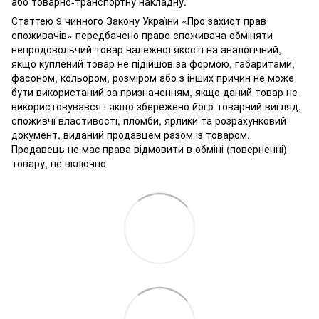
або товарно-транспортну накладну.
Статтею 9 чинного Закону України «Про захист прав
споживачів» передбачено право споживача обміняти
непродовольчий товар належної якості на аналогічний,
якщо куплений товар не підійшов за формою, габаритами,
фасоном, кольором, розміром або з інших причин не може
бути використаний за призначенням, якщо даний товар не
використовувався і якщо збережено його товарний вигляд,
споживчі властивості, пломби, ярлики та розрахунковий
документ, виданий продавцем разом із товаром.
Продавець не має права відмовити в обміні (поверненні)
товару, не включно