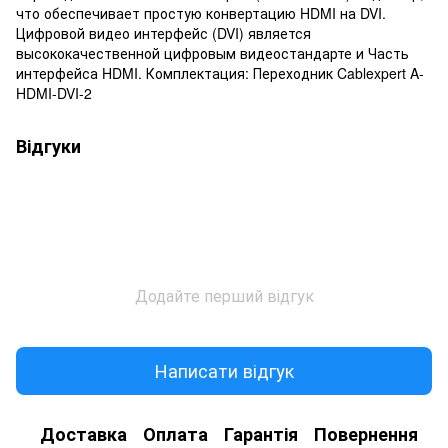
что обеспечивает простую конвертацию HDMI на DVI.
Цифровой видео интерфейс (DVI) является
высококачественной цифровым видеостандарте и Часть
интерфейса HDMI. Комплектация: Переходник Cablexpert A-
HDMI-DVI-2
Відгуки
Додайте перший відгук
Написати відгук
Доставка
Оплата
Гарантія
Повернення