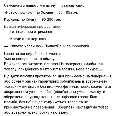
Самовивіз з нашого магазину — безкоштовно.
«Новою поштою» по Україні — 60-105 грн.
Кур'єром по Києву — 90-290 грн.
Більше інформації про доставку
Готівкою при отриманні
Кредитною карткою
Оплата частинами ПриватБанк та monobank
Гарантія від виробника 1 місяців.
Умови повернення та обміну:
Важливо: всі витрати, пов'язані із поверненням/обміном
товару, придбаного в інтернет магазині, несе покупець.
Від дати покупки протягом 14 дня приймаємо на повернення
або обмін у рамках гарантійних зобов'язань із збереженим
товарним виглядом без видимих ​​фізичних пошкоджень та зі
збереженням усіх наклейок (обов'язкова умова, має бути
збережена, неушкоджена та не відірвана гарантійна
пломба, без неї не ідентифікується товар та не
приймається на повернення). Зберігати накладну на товар
або товарно-транспортну накладну.