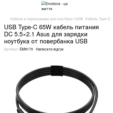
Кабеля и переходники для ноутбука 100W
Кабель Type-C 
USB Type-C 65W кабель питания
DC 5.5×2.1 Asus для зарядки
ноутбука от повербанка USB
Артикул:
EM8170
Написати відгук