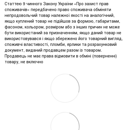
Статтею 9 чинного Закону України «Про захист прав
споживачів» передбачено право споживача обміняти
непродовольчий товар належної якості на аналогічний,
якщо куплений товар не підійшов за формою, габаритами,
фасоном, кольором, розміром або з інших причин не може
бути використаний за призначенням, якщо даний товар не
використовувався і якщо збережено його товарний вигляд,
споживчі властивості, пломби, ярлики та розрахунковий
документ, виданий продавцем разом із товаром.
Продавець не має права відмовити в обміні (поверненні)
товару, не включно