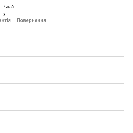
Китай
3
антія
Повернення