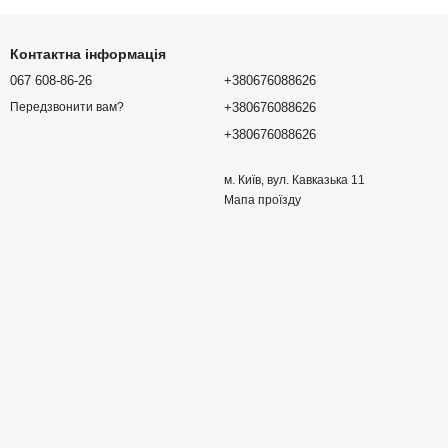
Контактна інформація
067 608-86-26
+380676088626
+380676088626
Передзвонити вам?
+380676088626
м. Київ, вул. Кавказька 11
Мапа проїзду