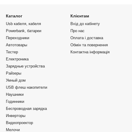
Каталог
Клієнтам
Usb кабеля, кабеля
Вхід до кабінету
Powerbank, батареи
Про нас
Переходники
Оплата і доставка
Автотовары
Обмін та повернення
Тестер
Контактна інформація
Електроника
Зарядные устройства
Райзеры
Умный дом
USB флеш накопители
Наушники
Годинники
Беспроводная зарядка
Инверторы
Видеопроектор
Мелочи