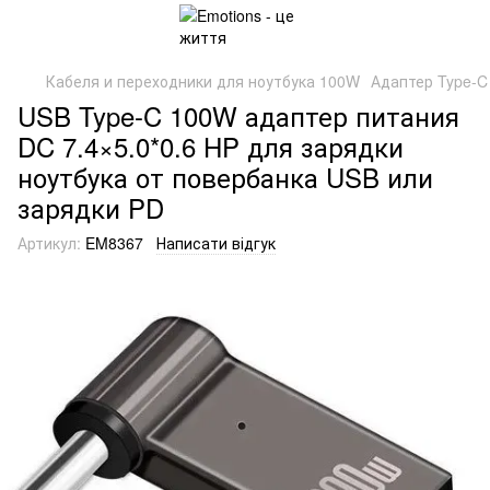
Кабеля и переходники для ноутбука 100W
Адаптер Type-C
USB Type-C 100W адаптер питания
DC 7.4×5.0*0.6 HP для зарядки
ноутбука от повербанка USB или
зарядки PD
Артикул:
EM8367
Написати відгук