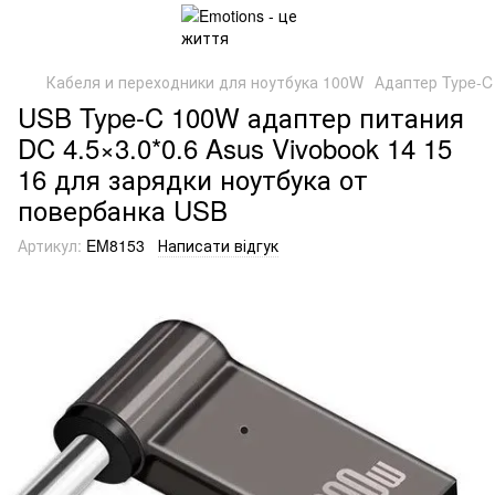
Кабеля и переходники для ноутбука 100W
Адаптер Type-C
USB Type-C 100W адаптер питания
DC 4.5×3.0*0.6 Asus Vivobook 14 15
16 для зарядки ноутбука от
повербанка USB
Артикул:
EM8153
Написати відгук