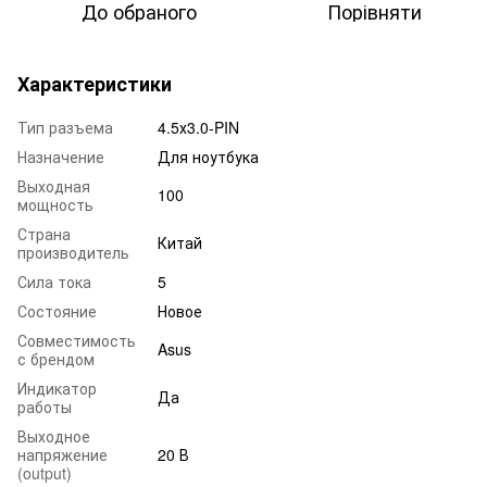
До обраного
Порівняти
Характеристики
Тип разъема
4.5х3.0-PIN
Назначение
Для ноутбука
Выходная
100
мощность
Страна
Китай
производитель
Сила тока
5
Состояние
Новое
Совместимость
Asus
с брендом
Индикатор
Да
работы
Выходное
напряжение
20 В
(output)