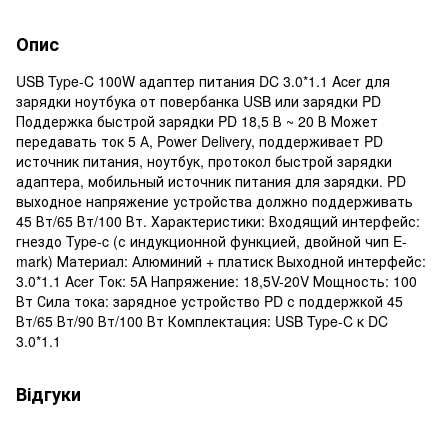
Опис
USB Type-C 100W адаптер питания DC 3.0*1.1 Acer для
зарядки ноутбука от повербанка USB или зарядки PD
Поддержка быстрой зарядки PD 18,5 В ~ 20 В Может
передавать ток 5 А, Power Delivery, поддерживает PD
источник питания, ноутбук, протокол быстрой зарядки
адаптера, мобильный источник питания для зарядки. PD
выходное напряжение устройства должно поддерживать
45 Вт/65 Вт/100 Вт. Характеристики: Входящий интерфейс:
гнездо Type-c (с индукционной функцией, двойной чип E-
mark) Материал: Алюминий + платиск Выходной интерфейс:
3.0*1.1 Acer Ток: 5A Напряжение: 18,5V-20V Мощность: 100
Вт Сила тока: зарядное устройство PD с поддержкой 45
Вт/65 Вт/90 Вт/100 Вт Комплектация: USB Type-C к DC
3.0*1.1
Відгуки