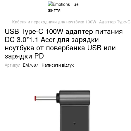
Кабеля и переходники для ноутбука 100W
Адаптер Type-C
USB Type-C 100W адаптер питания
DC 3.0*1.1 Acer для зарядки
ноутбука от повербанка USB или
зарядки PD
Артикул:
EM7687
Написати відгук