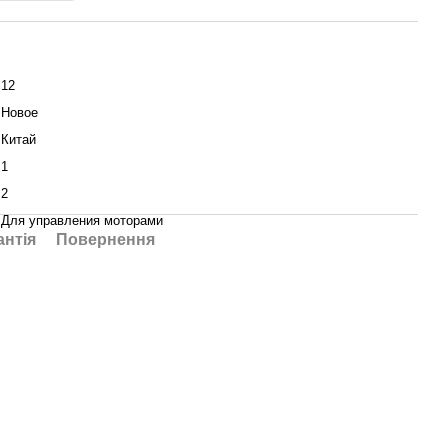
12
Новое
Китай
1
2
Для управления моторами
антія
Повернення