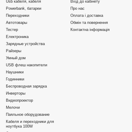
Usb кабеля, кабеля
Вхід до кабінету
Powerbank, батареи
Про нас
Переходники
Оплата і доставка
Автотовары
Обмін та повернення
Тестер
Контактна інформація
Електроника
Зарядные устройства
Райзеры
Умный дом
USB флеш накопители
Наушники
Годинники
Беспроводная зарядка
Инверторы
Видеопроектор
Мелочи
Паяльное оборудование
Кабеля и переходники для
ноутбука 100W