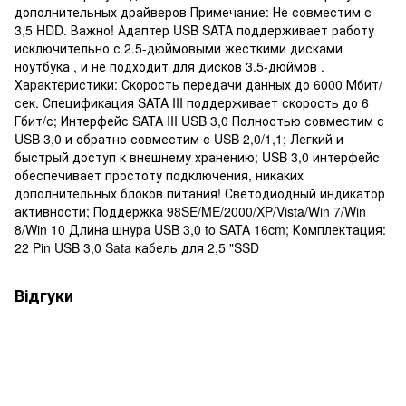
дополнительных драйверов Примечание: Не совместим с
3,5 HDD. Важно! Адаптер USB SATA поддерживает работу
исключительно с 2.5-дюймовыми жесткими дисками
ноутбука , и не подходит для дисков 3.5-дюймов .
Характеристики: Скорость передачи данных до 6000 Мбит/
сек. Спецификация SATA III поддерживает скорость до 6
Гбит/с; Интерфейс SATA III USB 3,0 Полностью совместим с
USB 3,0 и обратно совместим с USB 2,0/1,1; Легкий и
быстрый доступ к внешнему хранению; USB 3,0 интерфейс
обеспечивает простоту подключения, никаких
дополнительных блоков питания! Светодиодный индикатор
активности; Поддержка 98SE/ME/2000/XP/Vista/Win 7/Win
8/Win 10 Длина шнура USB 3,0 to SATA 16cm; Комплектация:
22 Pin USB 3,0 Sata кабель для 2,5 "SSD
Відгуки