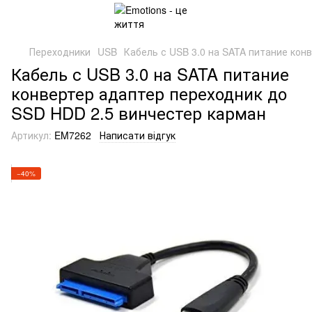
Переходники
USB
Кабель с USB 3.0 на SATA питание кон
Кабель с USB 3.0 на SATA питание
конвертер адаптер переходник до
SSD HDD 2.5 винчестер карман
Артикул:
EM7262
Написати відгук
−40%