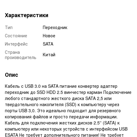
Характеристики
Тип
Переходник
Состояние
Новое
Интерфейс
SATA
Страна
Китай
производитель
Опис
Кабель с USB 3.0 на SATA питание конвертер адаптер
переходник до SSD HDD 2.5 винчестер карман Подключение
любого стандартного жесткого диска SATA 2,5 или
твердотельного накопителя (SSD) к компьютеру через
порты USB 3,0. Это идеально подходит для резервного
копирования файлов и просто передачи информации.
Кабель для подключения жестких дисков 2.5'' (SATA) к
компьютеру или некоторых устройств с интерфейсом USB
ESATA Не требует дополнительного питания! Не требует