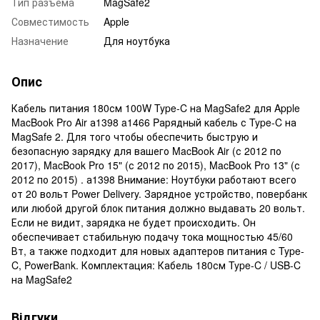
Тип разъема
MagSafe2
Совместимость
Apple
Назначение
Для ноутбука
Опис
Кабель питания 180см 100W Type-C на MagSafe2 для Apple
MacBook Pro Air а1398 a1466 Pарядный кабель с Type-C на
MagSafe 2. Для того чтобы обеспечить быструю и
безопасную зарядку для вашего MacBook Air (с 2012 по
2017), MacBook Pro 15" (с 2012 по 2015), MacBook Pro 13" (с
2012 по 2015) . а1398 Внимание: Ноутбуки работают всего
от 20 вольт Power Delivery. Зарядное устройство, повербанк
или любой другой блок питания должно выдавать 20 вольт.
Если не видит, зарядка не будет происходить. Он
обеспечивает стабильную подачу тока мощностью 45/60
Вт, а также подходит для новых адаптеров питания с Type-
C, PowerBank. Комплектация: Кабель 180см Type-C / USB-C
на MagSafe2
Відгуки