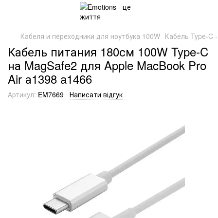
Кабеля и переходники для ноутбука 100W
Кабель Type-C 
Кабель питания 180см 100W Type-C
на MagSafe2 для Apple MacBook Pro
Air а1398 a1466
Артикул:
EM7669
Написати відгук