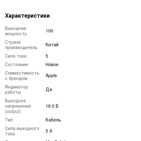
Характеристики
Выходная
100
мощность
Страна
Китай
производитель
Сила тока
5
Состояние
Новое
Совместимость
Apple
с брендом
Индикатор
Да
работы
Выходное
напряжение
18.5 В
(output)
Тип
Кабель
Сила выходного
5 А
тока