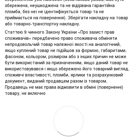
збережена, неушкоджена та не відірвана гарантійна
пломба, без неї не ідентифікується товар та не
приймається на повернення). Зберігати накладну на товар
або товарно-транспортну накладну.
Статтею 9 чинного Закону України «Про захист прав
споживачів» передбачено право споживача обміняти
непродовольчий товар належної якості на аналогічний,
якщо куплений товар не підійшов за формою, габаритами,
фасоном, кольором, розміром або з інших причин не може
бути використаний за призначенням, якщо даний товар не
використовувався і якщо збережено його товарний вигляд,
споживчі властивості, пломби, ярлики та розрахунковий
документ, виданий продавцем разом із товаром.
Продавець не має права відмовити в обміні (поверненні)
товару, не включно