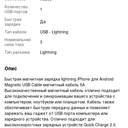
Количество
1
USB-портов
Быстрая
Да
зарядка
Тип кабеля
USB - Lightning
Номинальная
3
сила тока
Тип разъема
Lightning
Опис
Быстрая магнитная зарядка lightning iPhone для Android
Magnetic USB Cable магнитный кабель 5А
Высококачественный магнитный кабель отлично подходит
для подключения и синхронизации вашего устройства с
компьютером, ноутбуком или планшетом. Кабель также
обеспечивает быструю передачу данных и позволяет
заряжать ваш гаджет от USB порта компьютера или
зарядного устройства. Отлично подходит для
высокоскоростных зарядных устройств Quick Charge 2.0.