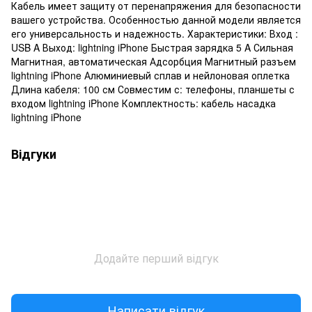
Кабель имеет защиту от перенапряжения для безопасности
вашего устройства. Особенностью данной модели является
его универсальность и надежность. Характеристики: Вход :
USB A Выход: lightning iPhone Быстрая зарядка 5 A Сильная
Магнитная, автоматическая Адсорбция Магнитный разъем
lightning iPhone Алюминиевый сплав и нейлоновая оплетка
Длина кабеля: 100 см Совместим с: телефоны, планшеты с
входом lightning iPhone Комплектность: кабель насадка
lightning iPhone
Відгуки
Додайте перший відгук
Написати відгук