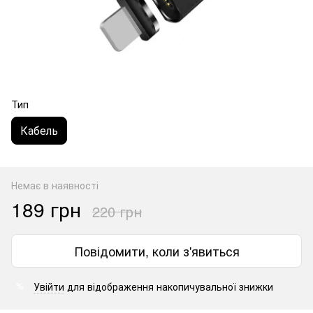
Тип
Кабель
Немає в наявності
189 грн
220 грн
Повідомити, коли з'явиться
Увійти
для відображення накопичувальної знижки
%