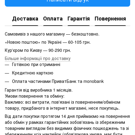
Доставка
Оплата
Гарантія
Повернення
Самовивіз з нашого магазину — безкоштовно.
«Новою поштою» по Україні — 60-105 грн.
Кур'єром по Києву — 90-290 грн.
Більше інформації про доставку
Готівкою при отриманні
Кредитною карткою
Оплата частинами ПриватБанк та monobank
Гарантія від виробника 1 місяців.
Умови повернення та обміну:
Важливо: всі витрати, пов'язані із поверненням/обміном
товару, придбаного в інтернет магазині, несе покупець.
Від дати покупки протягом 14 дня приймаємо на повернення
або обмін у рамках гарантійних зобов'язань із збереженим
товарним виглядом без видимих ​​фізичних пошкоджень та зі
збереженням усіх наклейок (обов'язкова умова, має бути