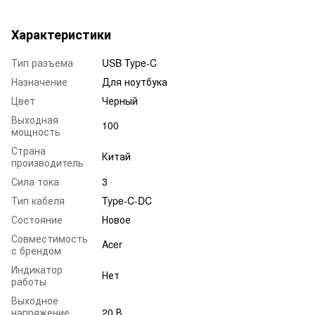
Характеристики
Тип разъема
USB Type-C
Назначение
Для ноутбука
Цвет
Черный
Выходная
100
мощность
Страна
Китай
производитель
Сила тока
3
Тип кабеля
Type-C-DC
Состояние
Новое
Совместимость
Acer
с брендом
Индикатор
Нет
работы
Выходное
напряжение
20 В