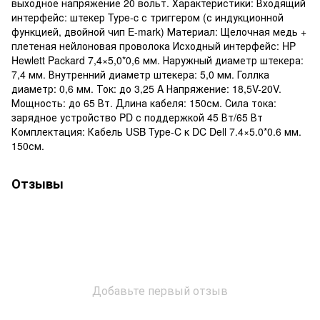
выходное напряжение 20 вольт. Характеристики: Входящий
интерфейс: штекер Type-c с триггером (с индукционной
функцией, двойной чип E-mark) Материал: Щелочная медь +
плетеная нейлоновая проволока Исходный интерфейс: HP
Hewlett Packard 7,4×5,0*0,6 мм. Наружный диаметр штекера:
7,4 мм. Внутренний диаметр штекера: 5,0 мм. Голлка
диаметр: 0,6 мм. Ток: до 3,25 A Напряжение: 18,5V-20V.
Мощность: до 65 Вт. Длина кабеля: 150см. Сила тока:
зарядное устройство PD с поддержкой 45 Вт/65 Вт
Комплектация: Кабель USB Type-C к DC Dell 7.4×5.0*0.6 мм.
150см.
Отзывы
Добавьте первый отзыв