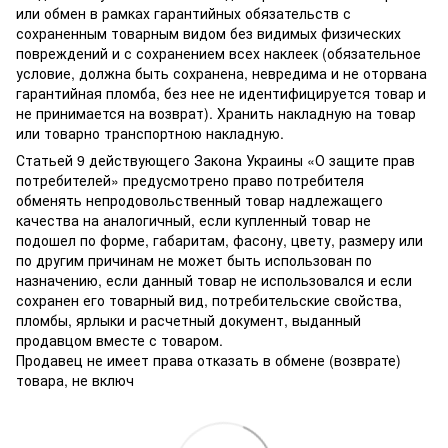
или обмен в рамках гарантийных обязательств с
сохраненным товарным видом без видимых физических
повреждений и с сохранением всех наклеек (обязательное
условие, должна быть сохранена, невредима и не оторвана
гарантийная пломба, без нее не идентифицируется товар и
не принимается на возврат). Хранить накладную на товар
или товарно транспортною накладную.
Статьей 9 действующего Закона Украины «О защите прав
потребителей» предусмотрено право потребителя
обменять непродовольственный товар надлежащего
качества на аналогичный, если купленный товар не
подошел по форме, габаритам, фасону, цвету, размеру или
по другим причинам не может быть использован по
назначению, если данный товар не использовался и если
сохранен его товарный вид, потребительские свойства,
пломбы, ярлыки и расчетный документ, выданный
продавцом вместе с товаром.
Продавец не имеет права отказать в обмене (возврате)
товара, не включ