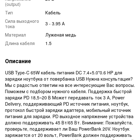
(output)
Тип
Кабель
Сила выходного
3 - 3.95 А
тока
Материал
Луженая медь
Длина кабеля
1.5
Описание
USB Type-C 65W кабель питания DC 7.4×5.0*0.6 HP для
зарядки ноутбука от повербанка USB Нужна консультация?
Мы с радостью ответим на все интересующие Вас вопросы.
Поможем с подбором нужного кабеля. Поддержка быстрой
зарядки PD 18,5~20 В Может передавать ток 3 А, Power
Delivery, поддерживающий PD источник питания, ноутбук,
протокол быстрой зарядки адаптера, мобильный источник
питания для зарядки. PD выходное напряжение устройства
должно поддерживать 45 Вт/65 Вт. Внимание: Пожалуйста,
проверьте, поддерживает ли Ваш PowerBank 20V. Ноутбук
заряжается от 20 вольт, PowerBank должен поддерживать