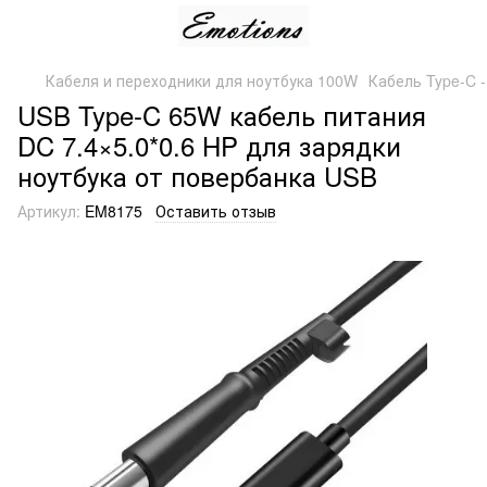
Кабеля и переходники для ноутбука 100W
Кабель Type-C 
USB Type-C 65W кабель питания
DC 7.4×5.0*0.6 HP для зарядки
ноутбука от повербанка USB
Артикул:
EM8175
Оставить отзыв