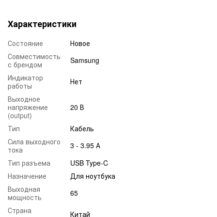
Характеристики
Состояние
Новое
Совместимость
Samsung
с брендом
Индикатор
Нет
работы
Выходное
напряжение
20 В
(output)
Тип
Кабель
Сила выходного
3 - 3.95 А
тока
Тип разъема
USB Type-C
Назначение
Для ноутбука
Выходная
65
мощность
Страна
Китай