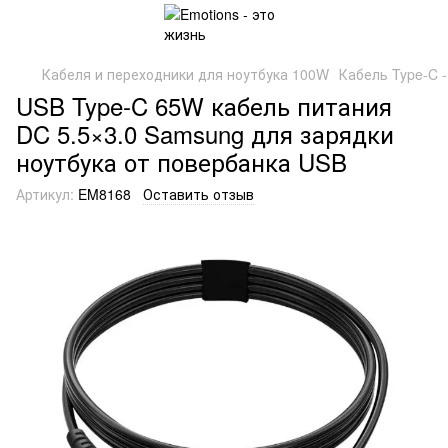
Кабеля и переходники для ноутбука 100W
Кабель Type-C 
USB Type-C 65W кабель питания
DC 5.5×3.0 Samsung для зарядки
ноутбука от повербанка USB
Артикул:
EM8168
Оставить отзыв