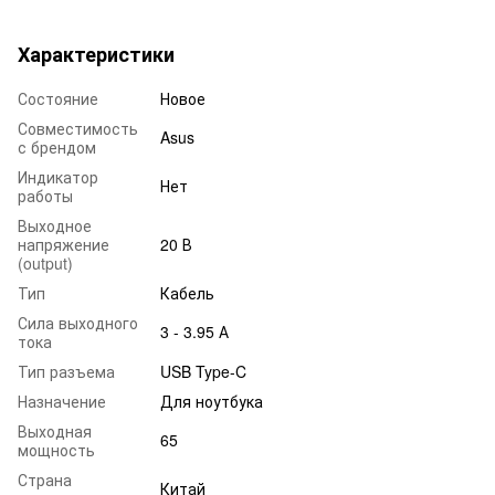
Характеристики
Состояние
Новое
Совместимость
Asus
с брендом
Индикатор
Нет
работы
Выходное
напряжение
20 В
(output)
Тип
Кабель
Сила выходного
3 - 3.95 А
тока
Тип разъема
USB Type-C
Назначение
Для ноутбука
Выходная
65
мощность
Страна
Китай