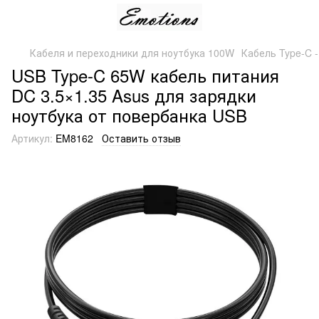
Кабеля и переходники для ноутбука 100W
Кабель Type-C 
USB Type-C 65W кабель питания
DC 3.5×1.35 Asus для зарядки
ноутбука от повербанка USB
Артикул:
EM8162
Оставить отзыв