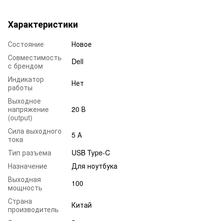
Характеристики
Состояние
Новое
Совместимость
Dell
с брендом
Индикатор
Нет
работы
Выходное
напряжение
20 В
(output)
Сила выходного
5 А
тока
Тип разъема
USB Type-C
Назначение
Для ноутбука
Выходная
100
мощность
Страна
Китай
производитель