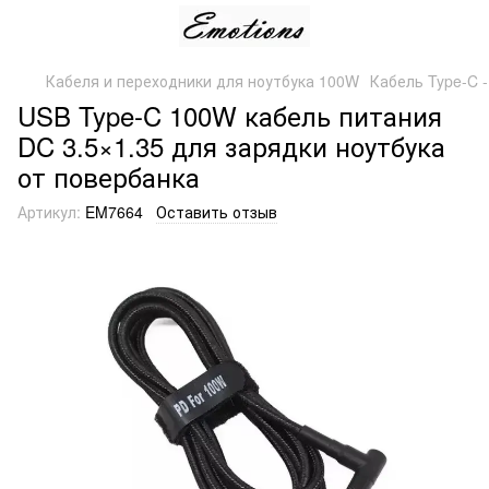
Кабеля и переходники для ноутбука 100W
Кабель Type-C 
USB Type-C 100W кабель питания
DC 3.5×1.35 для зарядки ноутбука
от повербанка
Артикул:
EM7664
Оставить отзыв