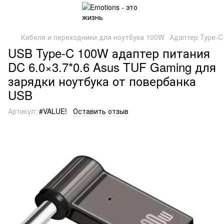
Кабеля и переходники для ноутбука 100W
Адаптер Type-C
USB Type-C 100W адаптер питания
DC 6.0×3.7*0.6 Asus TUF Gaming для
зарядки ноутбука от повербанка
USB
Артикул:
#VALUE!
Оставить отзыв