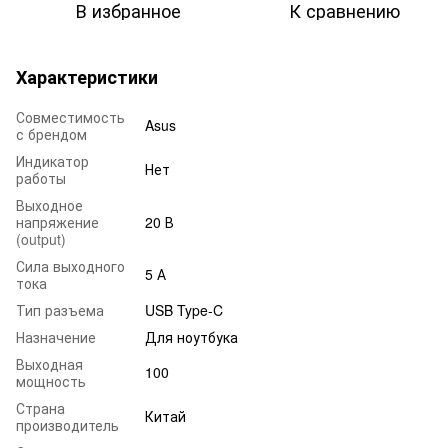
В избранное
К сравнению
Характеристики
Совместимость
Asus
с брендом
Индикатор
Нет
работы
Выходное
напряжение
20 В
(output)
Сила выходного
5 А
тока
Тип разъема
USB Type-C
Назначение
Для ноутбука
Выходная
100
мощность
Страна
Китай
производитель