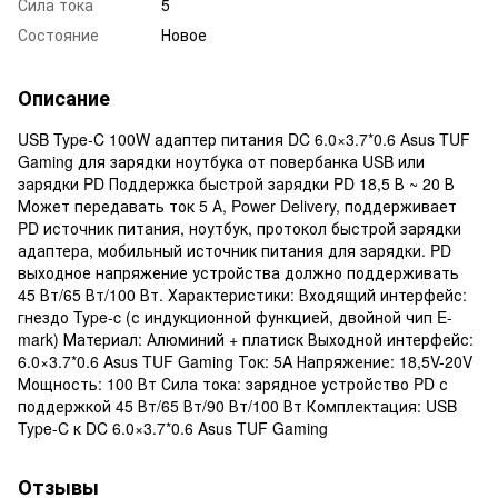
Сила тока
5
Состояние
Новое
Описание
USB Type-C 100W адаптер питания DC 6.0×3.7*0.6 Asus TUF
Gaming для зарядки ноутбука от повербанка USB или
зарядки PD Поддержка быстрой зарядки PD 18,5 В ~ 20 В
Может передавать ток 5 А, Power Delivery, поддерживает
PD источник питания, ноутбук, протокол быстрой зарядки
адаптера, мобильный источник питания для зарядки. PD
выходное напряжение устройства должно поддерживать
45 Вт/65 Вт/100 Вт. Характеристики: Входящий интерфейс:
гнездо Type-c (с индукционной функцией, двойной чип E-
mark) Материал: Алюминий + платиск Выходной интерфейс:
6.0×3.7*0.6 Asus TUF Gaming Ток: 5A Напряжение: 18,5V-20V
Мощность: 100 Вт Сила тока: зарядное устройство PD с
поддержкой 45 Вт/65 Вт/90 Вт/100 Вт Комплектация: USB
Type-C к DC 6.0×3.7*0.6 Asus TUF Gaming
Отзывы