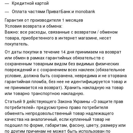
Кредитной картой
Оплата частями ПриватБанк и monobank
Гарантия от производителя 1 месяцев
Условия возврата и обмена:
Важно: все расходы, связанные с возвратом / обменом
товара, приобретенного в интернет магазине, несет
покупатель.
От даты покупки в течение 14 дня принимаем на возврат
или обмен в рамках гарантийных обязательств с
сохраненным товарным видом без видимых физических
повреждений и с сохранением всех наклеек (обязательное
условие, должна быть сохранена, невредима и не оторвана
гарантийная пломба, без нее не идентифицируется товар и
не принимается на возврат). Хранить накладную на товар
или товарно транспортною накладную.
Статьей 9 действующего Закона Украины «О защите прав
потребителей» предусмотрено право потребителя
обменять непродовольственный товар надлежащего
качества на аналогичный, если купленный товар не
подошел по форме, габаритам, фасону, цвету, размеру или
по другим причинам не может быть использован по