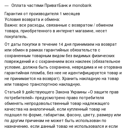
Оплата частями ПриватБанк и monobank
Гарантия от производителя 1 месяцев
Условия возврата и обмена:
Важно: все расходы, связанные с возвратом / обменом
товара, приобретенного в интернет магазине, несет
покупатель.
От даты покупки в течение 14 дня принимаем на возврат
или обмен в рамках гарантийных обязательств с
сохраненным товарным видом без видимых физических
повреждений и с сохранением всех наклеек (обязательное
условие, должна быть сохранена, невредима и не оторвана
гарантийная пломба, без нее не идентифицируется товар и
не принимается на возврат). Хранить накладную на товар
или товарно транспортною накладную.
Статьей 9 действующего Закона Украины «О защите прав
потребителей» предусмотрено право потребителя
обменять непродовольственный товар надлежащего
качества на аналогичный, если купленный товар не
подошел по форме, габаритам, фасону, цвету, размеру или
по другим причинам не может быть использован по
назначению, если данный товар не использовался и если