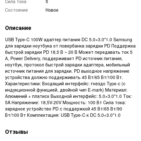
Сила тока
5
Состояние
Новое
Описание
USB Type-C 100W адаптер питания DC 5.0×3.0*1.0 Samsung
для зарядки ноутбука от повербанка зарядки PD Поддержка
быстрой зарядки PD 18,5 В ~ 20 В Может передавать ток 5
А, Power Delivery, поддерживает PD источник питания,
ноутбук, протокол быстрой зарядки адаптера, мобильный
источник питания для зарядки. PD выходное напряжение
устройства должно поддерживать 45 Вт/65 Вт/100 Вт.
Характеристики: Входящий интерфейс: гнездо Type-c (с
индукционной функцией, двойной чип E-mark) Материал:
Алюминий + платиск Выходной интерфейс: 5.0×3.0*1.0 Ток:
5A Напряжение: 18,5V-20V Мощность: 100 Вт Сила тока:
зарядное устройство PD с поддержкой 45 Вт/65 Вт/90
Вт/100 Вт Комплектация: USB Type-C к DC 5.0×3.0*1.0
Отзывы