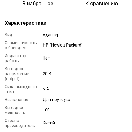
В избранное
К сравнению
Характеристики
Вид
Адаптер
Совместимость
HP (Hewlett Packard)
с брендом
Индикатор
Нет
работы
Выходное
напряжение
20 В
(output)
Сила выходного
5 А
тока
Назначение
Для ноутбука
Выходная
100
мощность
Страна
Китай
производитель