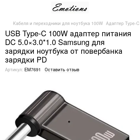
Кабеля и переходники для ноутбука 100W
Адаптер Type-C
USB Type-C 100W адаптер питания
DC 5.0×3.0*1.0 Samsung для
зарядки ноутбука от повербанка
зарядки PD
Артикул:
EM7691
Оставить отзыв