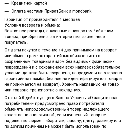
Кредитной картой
Оплата частями ПриватБанк и monobank
Гарантия от производителя 1 месяцев
Условия возврата и обмена:
Важно: все расходы, связанные с возвратом / обменом
товара, приобретенного в интернет магазине, несет
покупатель.
От даты покупки в течение 14 дня принимаем на возврат
или обмен в рамках гарантийных обязательств с
сохраненным товарным видом без видимых физических
повреждений и с сохранением всех наклеек (обязательное
условие, должна быть сохранена, невредима и не оторвана
гарантийная пломба, без нее не идентифицируется товар и
не принимается на возврат). Хранить накладную на товар
или товарно транспортною накладную.
Статьей 9 действующего Закона Украины «О защите прав
потребителей» предусмотрено право потребителя
обменять непродовольственный товар надлежащего
качества на аналогичный, если купленный товар не
подошел по форме, габаритам, фасону, цвету, размеру или
по другим причинам не может быть использован по