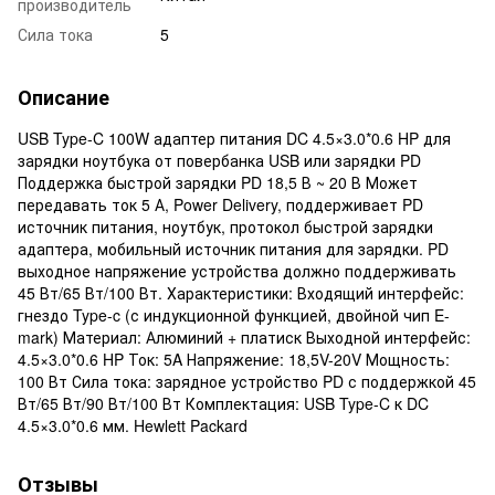
производитель
Сила тока
5
Описание
USB Type-C 100W адаптер питания DC 4.5×3.0*0.6 HP для
зарядки ноутбука от повербанка USB или зарядки PD
Поддержка быстрой зарядки PD 18,5 В ~ 20 В Может
передавать ток 5 А, Power Delivery, поддерживает PD
источник питания, ноутбук, протокол быстрой зарядки
адаптера, мобильный источник питания для зарядки. PD
выходное напряжение устройства должно поддерживать
45 Вт/65 Вт/100 Вт. Характеристики: Входящий интерфейс:
гнездо Type-c (с индукционной функцией, двойной чип E-
mark) Материал: Алюминий + платиск Выходной интерфейс:
4.5×3.0*0.6 HP Ток: 5A Напряжение: 18,5V-20V Мощность:
100 Вт Сила тока: зарядное устройство PD с поддержкой 45
Вт/65 Вт/90 Вт/100 Вт Комплектация: USB Type-C к DC
4.5×3.0*0.6 мм. Hewlett Packard
Отзывы