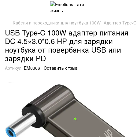
Кабеля и переходники для ноутбука 100W
Адаптер Type-C
USB Type-C 100W адаптер питания
DC 4.5×3.0*0.6 HP для зарядки
ноутбука от повербанка USB или
зарядки PD
Артикул:
EM8366
Оставить отзыв