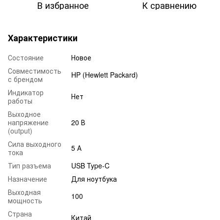
В избранное
К сравнению
Характеристики
Состояние
Новое
Совместимость
HP (Hewlett Packard)
с брендом
Индикатор
Нет
работы
Выходное
напряжение
20 В
(output)
Сила выходного
5 А
тока
Тип разъема
USB Type-C
Назначение
Для ноутбука
Выходная
100
мощность
Страна
Китай