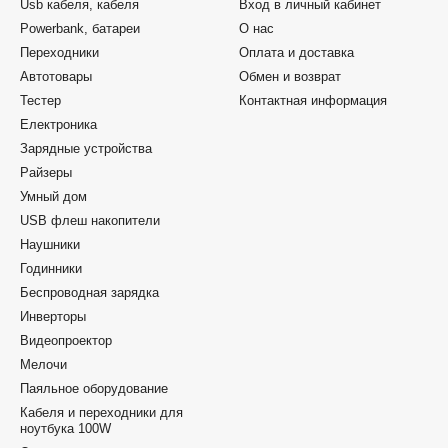
Usb кабеля, кабеля
Вход в личный кабинет
Powerbank, батареи
О нас
Переходники
Оплата и доставка
Автотовары
Обмен и возврат
Тестер
Контактная информация
Електроника
Зарядные устройства
Райзеры
Умный дом
USB флеш накопители
Наушники
Годинники
Беспроводная зарядка
Инверторы
Видеопроектор
Мелочи
Паяльное оборудование
Кабеля и переходники для
ноутбука 100W