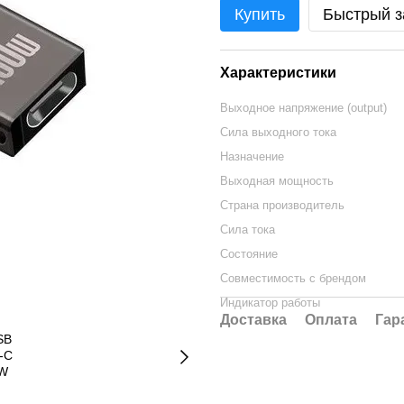
Купить
Быстрый з
Характеристики
Выходное напряжение (output)
Сила выходного тока
Назначение
Выходная мощность
Страна производитель
Сила тока
Состояние
Совместимость с брендом
Индикатор работы
Доставка
Оплата
Гар