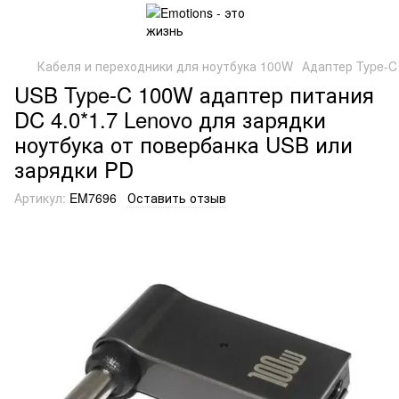
Кабеля и переходники для ноутбука 100W
Адаптер Type-C
USB Type-C 100W адаптер питания
DC 4.0*1.7 Lenovo для зарядки
ноутбука от повербанка USB или
зарядки PD
Артикул:
EM7696
Оставить отзыв