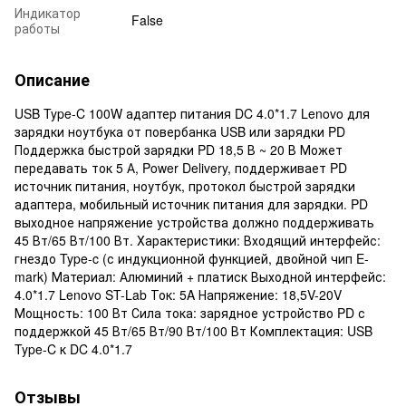
Индикатор
False
работы
Описание
USB Type-C 100W адаптер питания DC 4.0*1.7 Lenovo для
зарядки ноутбука от повербанка USB или зарядки PD
Поддержка быстрой зарядки PD 18,5 В ~ 20 В Может
передавать ток 5 А, Power Delivery, поддерживает PD
источник питания, ноутбук, протокол быстрой зарядки
адаптера, мобильный источник питания для зарядки. PD
выходное напряжение устройства должно поддерживать
45 Вт/65 Вт/100 Вт. Характеристики: Входящий интерфейс:
гнездо Type-c (с индукционной функцией, двойной чип E-
mark) Материал: Алюминий + платиск Выходной интерфейс:
4.0*1.7 Lenovo ST-Lab Ток: 5A Напряжение: 18,5V-20V
Мощность: 100 Вт Сила тока: зарядное устройство PD с
поддержкой 45 Вт/65 Вт/90 Вт/100 Вт Комплектация: USB
Type-C к DC 4.0*1.7
Отзывы