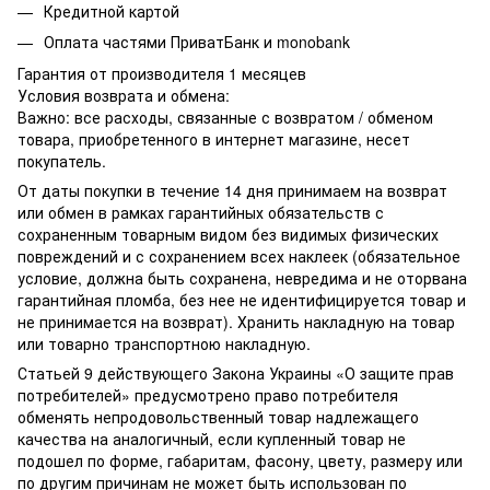
Кредитной картой
Оплата частями ПриватБанк и monobank
Гарантия от производителя 1 месяцев
Условия возврата и обмена:
Важно: все расходы, связанные с возвратом / обменом
товара, приобретенного в интернет магазине, несет
покупатель.
От даты покупки в течение 14 дня принимаем на возврат
или обмен в рамках гарантийных обязательств с
сохраненным товарным видом без видимых физических
повреждений и с сохранением всех наклеек (обязательное
условие, должна быть сохранена, невредима и не оторвана
гарантийная пломба, без нее не идентифицируется товар и
не принимается на возврат). Хранить накладную на товар
или товарно транспортною накладную.
Статьей 9 действующего Закона Украины «О защите прав
потребителей» предусмотрено право потребителя
обменять непродовольственный товар надлежащего
качества на аналогичный, если купленный товар не
подошел по форме, габаритам, фасону, цвету, размеру или
по другим причинам не может быть использован по