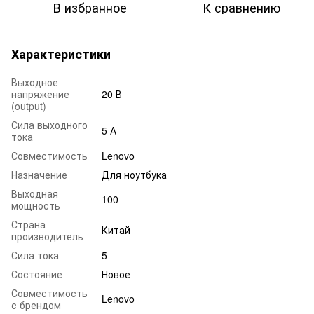
В избранное
К сравнению
Характеристики
Выходное
напряжение
20 В
(output)
Сила выходного
5 А
тока
Совместимость
Lenovo
Назначение
Для ноутбука
Выходная
100
мощность
Страна
Китай
производитель
Сила тока
5
Состояние
Новое
Совместимость
Lenovo
с брендом