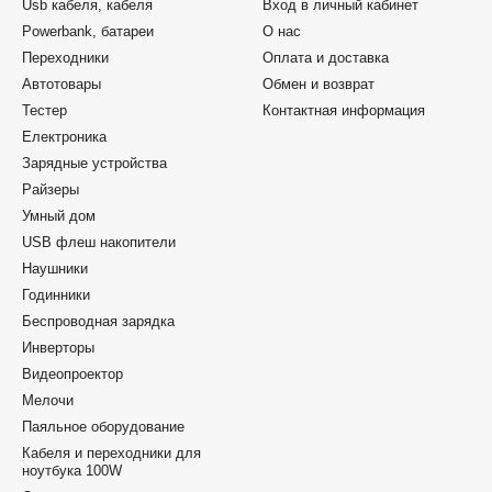
Usb кабеля, кабеля
Вход в личный кабинет
Powerbank, батареи
О нас
Переходники
Оплата и доставка
Автотовары
Обмен и возврат
Тестер
Контактная информация
Електроника
Зарядные устройства
Райзеры
Умный дом
USB флеш накопители
Наушники
Годинники
Беспроводная зарядка
Инверторы
Видеопроектор
Мелочи
Паяльное оборудование
Кабеля и переходники для
ноутбука 100W