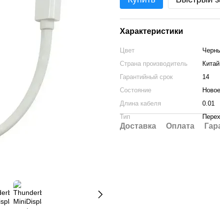
Характеристики
Цвет
Черн
Страна производитель
Китай
Гарантийный срок
14
Состояние
Ново
Длина кабеля
0.01
Тип
Перех
Доставка
Оплата
Гар