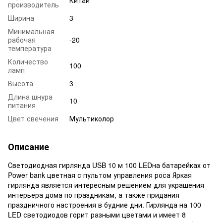
производитель
Ширина
3
Минимальная
рабочая
-20
температура
Количество
100
ламп
Высота
3
Длина шнура
10
питания
Цвет свечения
Мультиколор
Описание
Светодиодная гирлянда USB 10 м 100 LEDна батарейках от
Power bank цветная с пультом управления роса Яркая
гирлянда является интересным решением для украшения
интерьера дома по праздникам, а также придания
праздничного настроения в будние дни. Гирлянда на 100
LED светодиодов горит разными цветами и имеет 8