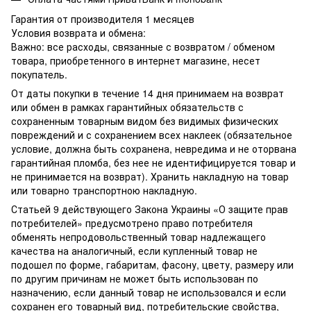
Гарантия от производителя 1 месяцев
Условия возврата и обмена:
Важно: все расходы, связанные с возвратом / обменом
товара, приобретенного в интернет магазине, несет
покупатель.
От даты покупки в течение 14 дня принимаем на возврат
или обмен в рамках гарантийных обязательств с
сохраненным товарным видом без видимых физических
повреждений и с сохранением всех наклеек (обязательное
условие, должна быть сохранена, невредима и не оторвана
гарантийная пломба, без нее не идентифицируется товар и
не принимается на возврат). Хранить накладную на товар
или товарно транспортною накладную.
Статьей 9 действующего Закона Украины «О защите прав
потребителей» предусмотрено право потребителя
обменять непродовольственный товар надлежащего
качества на аналогичный, если купленный товар не
подошел по форме, габаритам, фасону, цвету, размеру или
по другим причинам не может быть использован по
назначению, если данный товар не использовался и если
сохранен его товарный вид, потребительские свойства,