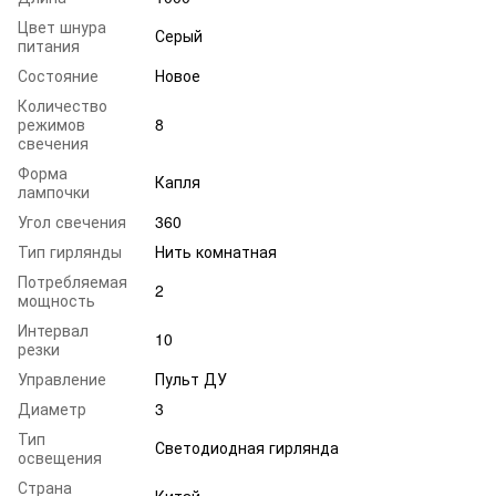
Цвет шнура
Серый
питания
Состояние
Новое
Количество
режимов
8
свечения
Форма
Капля
лампочки
Угол свечения
360
Тип гирлянды
Нить комнатная
Потребляемая
2
мощность
Интервал
10
резки
Управление
Пульт ДУ
Диаметр
3
Тип
Светодиодная гирлянда
освещения
Страна
Китай