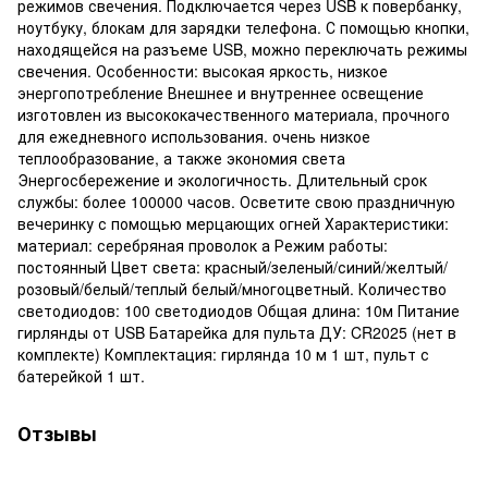
режимов свечения. Подключается через USB к повербанку,
ноутбуку, блокам для зарядки телефона. С помощью кнопки,
находящейся на разъеме USB, можно переключать режимы
свечения. Особенности: высокая яркость, низкое
энергопотребление Внешнее и внутреннее освещение
изготовлен из высококачественного материала, прочного
для ежедневного использования. очень низкое
теплообразование, а также экономия света
Энергосбережение и экологичность. Длительный срок
службы: более 100000 часов. Осветите свою праздничную
вечеринку с помощью мерцающих огней Характеристики:
материал: серебряная проволок а Режим работы:
постоянный Цвет света: красный/зеленый/синий/желтый/
розовый/белый/теплый белый/многоцветный. Количество
светодиодов: 100 светодиодов Общая длина: 10м Питание
гирлянды от USB Батарейка для пульта ДУ: CR2025 (нет в
комплекте) Комплектация: гирлянда 10 м 1 шт, пульт с
батерейкой 1 шт.
Отзывы