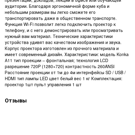
аудитории. Благодаря эргономичной форме куба и
небольшим размерам вы легко сможете его
транспортировать даже в общественном транспорте.
Функция Wi-Fi позволит легко подключить проектор к
телефону, и с него демонстрировать или просматривать
нужный вам материал. Технические характеристики
устройства удивят вас качеством изображения и звука.
Корпус проектора изготовлен из прочного материала и
имеет современный дизайн. Характеристики: модель Konka
А11 тип проекции – фронтальная; технология LCD
разрешение 720P (1280×720) контрастность 260ANSI
Расстояние проекции от 1м до 4м интернфейсы SD / USB /
HDMI тип лампы LED цвет белый вес 1 кг Комплектация:
проектор 1шт пульт управления 1 шт
Отзывы