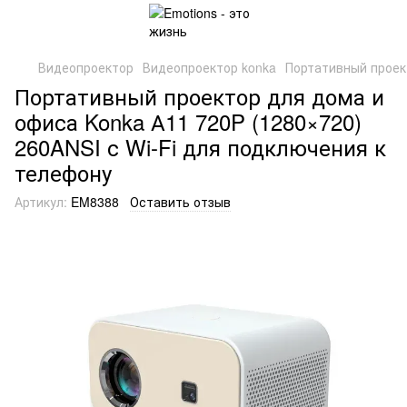
Видеопроектор
Видеопроектор konka
Портативный проект
Портативный проектор для дома и
офиса Konka А11 720P (1280×720)
260ANSI с Wi-Fi для подключения к
телефону
Артикул:
EM8388
Оставить отзыв