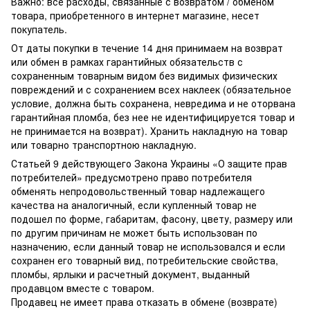
Важно: все расходы, связанные с возвратом / обменом
товара, приобретенного в интернет магазине, несет
покупатель.
От даты покупки в течение 14 дня принимаем на возврат
или обмен в рамках гарантийных обязательств с
сохраненным товарным видом без видимых физических
повреждений и с сохранением всех наклеек (обязательное
условие, должна быть сохранена, невредима и не оторвана
гарантийная пломба, без нее не идентифицируется товар и
не принимается на возврат). Хранить накладную на товар
или товарно транспортною накладную.
Статьей 9 действующего Закона Украины «О защите прав
потребителей» предусмотрено право потребителя
обменять непродовольственный товар надлежащего
качества на аналогичный, если купленный товар не
подошел по форме, габаритам, фасону, цвету, размеру или
по другим причинам не может быть использован по
назначению, если данный товар не использовался и если
сохранен его товарный вид, потребительские свойства,
пломбы, ярлыки и расчетный документ, выданный
продавцом вместе с товаром.
Продавец не имеет права отказать в обмене (возврате)