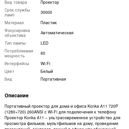
Вид товара
Проектор
Срок службы
30000
ламп
Материал
Пластик
Фокусировка
Автоматическая
объектива
Тип лампы
LED
Потребляемая
60
мощность
Интерфейсы
Wi-Fi
Цвет
Белый
Вид
Портативная
Описание
Портативный проектор для дома и офиса Konka А11 720P
(1280×720) 260ANSI с Wi-Fi для подключения к телефону
Проектор Konka А11 – ультрасовременное устройство для
просмотра фильмов, мультфильмов на дому, проведение
презентаций, докладов, лекций в офисе или обучающей