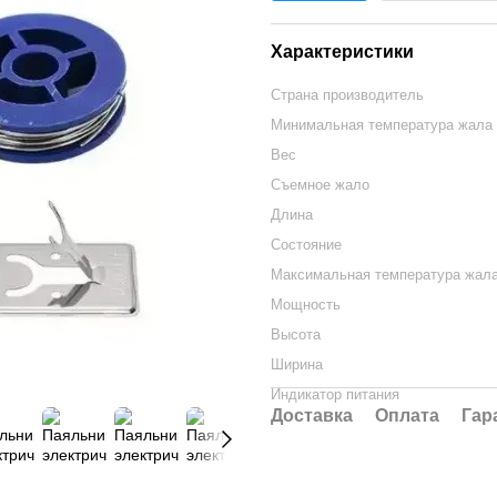
Характеристики
Страна производитель
Минимальная температура жала
Вес
Съемное жало
Длина
Состояние
Максимальная температура жал
Мощность
Высота
Ширина
Индикатор питания
Доставка
Оплата
Гар