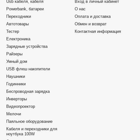
Usb кабеля, кабеля
Вход в личный кабинет
Powerbank, батареи
О нас
Переходники
Оплата и доставка
Автотовары
Обмен и возврат
Тестер
Контактная информация
Електроника
Зарядные устройства
Райзеры
Умный дом
USB флеш накопители
Наушники
Годинники
Беспроводная зарядка
Инверторы
Видеопроектор
Мелочи
Паяльное оборудование
Кабеля и переходники для
ноутбука 100W