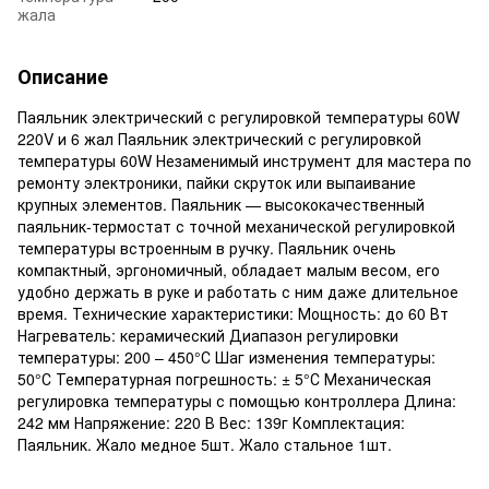
жала
Описание
Паяльник электрический с регулировкой температуры 60W
220V и 6 жал Паяльник электрический с регулировкой
температуры 60W Незаменимый инструмент для мастера по
ремонту электроники, пайки скруток или выпаивание
крупных элементов. Паяльник — высококачественный
паяльник-термостат с точной механической регулировкой
температуры встроенным в ручку. Паяльник очень
компактный, эргономичный, обладает малым весом, его
удобно держать в руке и работать с ним даже длительное
время. Технические характеристики: Мощность: до 60 Вт
Нагреватель: керамический Диапазон регулировки
температуры: 200 – 450°С Шаг изменения температуры:
50°С Температурная погрешность: ± 5°С Механическая
регулировка температуры с помощью контроллера Длина:
242 мм Напряжение: 220 В Вес: 139г Комплектация:
Паяльник. Жало медное 5шт. Жало стальное 1шт.