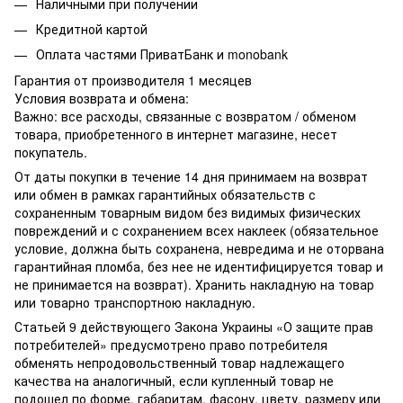
Наличными при получении
Кредитной картой
Оплата частями ПриватБанк и monobank
Гарантия от производителя 1 месяцев
Условия возврата и обмена:
Важно: все расходы, связанные с возвратом / обменом
товара, приобретенного в интернет магазине, несет
покупатель.
От даты покупки в течение 14 дня принимаем на возврат
или обмен в рамках гарантийных обязательств с
сохраненным товарным видом без видимых физических
повреждений и с сохранением всех наклеек (обязательное
условие, должна быть сохранена, невредима и не оторвана
гарантийная пломба, без нее не идентифицируется товар и
не принимается на возврат). Хранить накладную на товар
или товарно транспортною накладную.
Статьей 9 действующего Закона Украины «О защите прав
потребителей» предусмотрено право потребителя
обменять непродовольственный товар надлежащего
качества на аналогичный, если купленный товар не
подошел по форме, габаритам, фасону, цвету, размеру или