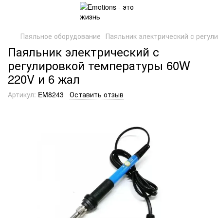
Паяльное оборудование
Паяльник электрический с регул
Паяльник электрический с
регулировкой температуры 60W
220V и 6 жал
Артикул:
EM8243
Оставить отзыв