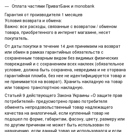
Оплата частями ПриватБанк и monobank
Гарантия от производителя 1 месяцев
Условия возврата и обмена:
Важно: все расходы, связанные с возвратом / обменом
товара, приобретенного в интернет магазине, несет
покупатель.
От даты покупки в течение 14 дня принимаем на возврат
или обмен в рамках гарантийных обязательств с
сохраненным товарным видом без видимых физических
повреждений и с сохранением всех наклеек (обязательное
условие, должна быть сохранена, невредима и не оторвана
гарантийная пломба, без нее не идентифицируется товар и
не принимается на возврат). Хранить накладную на товар
или товарно транспортною накладную.
Статьей 9 действующего Закона Украины «О защите прав
потребителей» предусмотрено право потребителя
обменять непродовольственный товар надлежащего
качества на аналогичный, если купленный товар не
подошел по форме, габаритам, фасону, цвету, размеру или
по другим причинам не может быть использован по
назначению, если данный товар не использовался и если