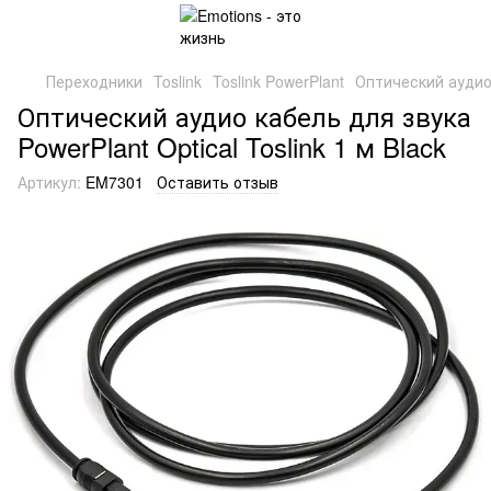
Переходники
Toslink
Toslink PowerPlant
Оптический аудио к
Оптический аудио кабель для звука
PowerPlant Optical Toslink 1 м Black
Артикул:
EM7301
Оставить отзыв