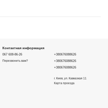
Контактная информация
067 608-86-26
+380676088626
+380676088626
Перезвонить вам?
+380676088626
г. Киев, ул. Кавказкая 11
Карта проезда