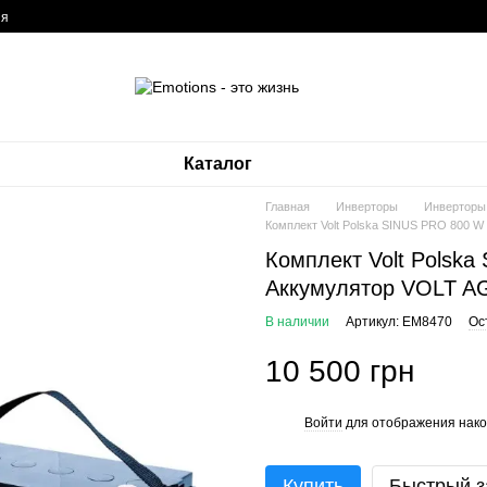
ия
Каталог
Главная
Инверторы
Инверторы 
Комплект Volt Polska SINUS PRO 800 
Комплект Volt Polsk
Аккумулятор VOLT A
В наличии
Артикул: EM8470
Ос
10 500 грн
Войти
для отображения нако
%
Купить
Быстрый з