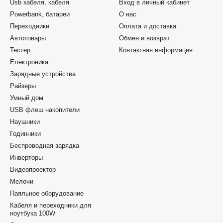
Usb кабеля, кабеля
Вход в личный кабинет
Powerbank, батареи
О нас
Переходники
Оплата и доставка
Автотовары
Обмен и возврат
Тестер
Контактная информация
Електроника
Зарядные устройства
Райзеры
Умный дом
USB флеш накопители
Наушники
Годинники
Беспроводная зарядка
Инверторы
Видеопроектор
Мелочи
Паяльное оборудование
Кабеля и переходники для
ноутбука 100W