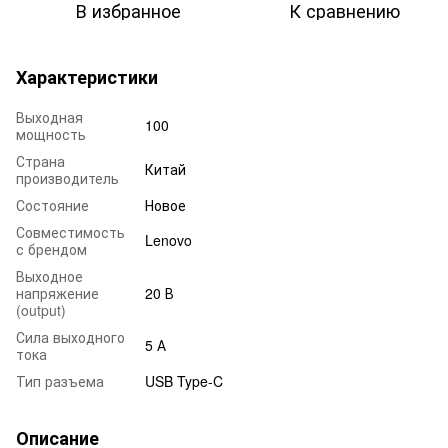
В избранное
К сравнению
Характеристики
Выходная
100
мощность
Страна
Китай
производитель
Состояние
Новое
Совместимость
Lenovo
с брендом
Выходное
напряжение
20 В
(output)
Сила выходного
5 А
тока
Тип разъема
USB Type-C
Описание