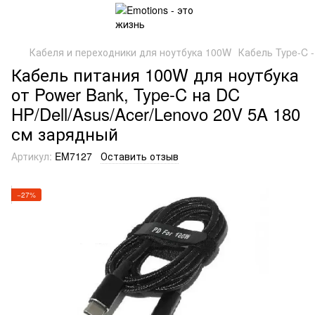
Кабеля и переходники для ноутбука 100W
Кабель Type-C 
Кабель питания 100W для ноутбука
от Power Bank, Type-C на DC
HP/Dell/Asus/Acer/Lenovo 20V 5A 180
см зарядный
Артикул:
EM7127
Оставить отзыв
−27%