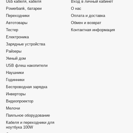
Usb кабеля, кабеля
Вход в личный кабинет
Powerbank, батареи
О нас
Переходники
Оплата и доставка
Автотовары
Обмен и возврат
Тестер
Контактная информация
Електроника
Зарядные устройства
Райзеры
Умный дом
USB флеш накопители
Наушники
Годинники
Беспроводная зарядка
Инверторы
Видеопроектор
Мелочи
Паяльное оборудование
Кабеля и переходники для
ноутбука 100W