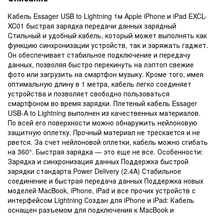
Кабель Essager USB to Lightning 1м Apple iPhone и iPad EXCL-
XC01 быстрая зарядка передачи данных зарядный
Cтильный и удобный кабель, который может выполнять как
функцию синхронизации устройств, так и заряжать гаджет.
Он обеспечивает стабильное подключение и передачу
данных, позволяя быстро перекинуть на лэптоп свежие
фото или загрузить на смартфон музыку. Кроме того, имея
оптимальную длину в 1 метра, кабель легко соединяет
устройства и позволяет свободно пользоваться
смартфоном во время зарядки. Плетеный кабель Essager
USB-A to Lightning выполнен из качественных материалов.
По всей его поверхности можно обнаружить нейлоновую
защитную оплетку. Прочный материал не трескается и не
рвется. За счет нейлоновой оплетки, кабель можно сгибать
на 360°. Быстрая зарядка — это еще не все. Особенности:
Зарядка и синхронизация данных Поддержка быстрой
зарядки стандарта Power Delivery (2.4A) Стабильное
соединение и быстрая передача данных Поддержка новых
моделей MacBook, iPhone, iPad и все прочих устройств с
интерфейсом Lightning Создан для iPhone и iPad: Кабель
оснащен разъемом для подключения к MacBook и