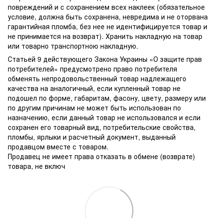
повреждений и с сохранением всех наклеек (обязательное
условие, должна быть сохранена, невредима и не оторвана
гарантийная пломба, без нее не идентифицируется товар и
не принимается на возврат). Хранить накладную на товар
или товарно транспортною накладную.
Статьей 9 действующего Закона Украины «О защите прав
потребителей» предусмотрено право потребителя
обменять непродовольственный товар надлежащего
качества на аналогичный, если купленный товар не
подошел по форме, габаритам, фасону, цвету, размеру или
по другим причинам не может быть использован по
назначению, если данный товар не использовался и если
сохранен его товарный вид, потребительские свойства,
пломбы, ярлыки и расчетный документ, выданный
продавцом вместе с товаром.
Продавец не имеет права отказать в обмене (возврате)
товара, не включ