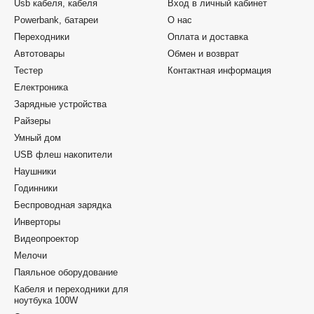
Usb кабеля, кабеля
Вход в личный кабинет
Powerbank, батареи
О нас
Переходники
Оплата и доставка
Автотовары
Обмен и возврат
Тестер
Контактная информация
Електроника
Зарядные устройства
Райзеры
Умный дом
USB флеш накопители
Наушники
Годинники
Беспроводная зарядка
Инверторы
Видеопроектор
Мелочи
Паяльное оборудование
Кабеля и переходники для
ноутбука 100W