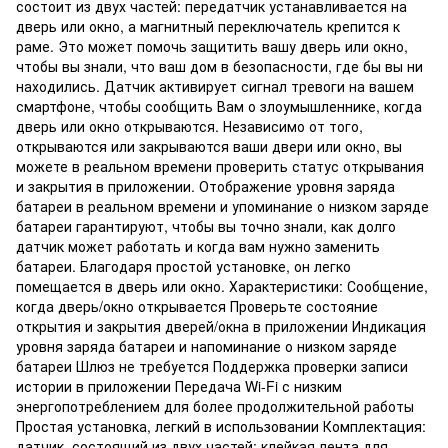
состоит из двух частей: передатчик устанавливается на
дверь или окно, а магнитный переключатель крепится к
раме. Это может помочь защитить вашу дверь или окно,
чтобы вы знали, что ваш дом в безопасности, где бы вы ни
находились. Датчик активирует сигнал тревоги на вашем
смартфоне, чтобы сообщить Вам о злоумышленнике, когда
дверь или окно открываются. Независимо от того,
открываются или закрываются ваши двери или окно, вы
можете в реальном времени проверить статус открывания
и закрытия в приложении. Отображение уровня заряда
батареи в реальном времени и упоминание о низком заряде
батареи гарантируют, чтобы вы точно знали, как долго
датчик может работать и когда вам нужно заменить
батареи. Благодаря простой установке, он легко
помещается в дверь или окно. Характеристики: Сообщение,
когда дверь/окно открывается Проверьте состояние
открытия и закрытия дверей/окна в приложении Индикация
уровня заряда батареи и напоминание о низком заряде
батареи Шлюз не требуется Поддержка проверки записи
истории в приложении Передача Wi-Fi с низким
энергопотреблением для более продолжительной работы
Простая установка, легкий в использовании Комплектация:
датчик, состоящий из двух частей; клейкая лента для