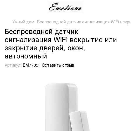
Умный дом
Беспроводной датчик сигнализация WiFi вскр
Беспроводной датчик
сигнализация WiFi вскрытие или
закрытие дверей, окон,
автономный
Артикул:
EM7705
Оставить отзыв