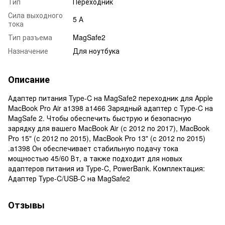
Тип
Переходник
Сила выходного
5 А
тока
Тип разъема
MagSafe2
Назначение
Для ноутбука
Описание
Адаптер питания Type-C на MagSafe2 переходник для Apple
MacBook Pro Air а1398 a1466 Зарядный адаптер с Type-C на
MagSafe 2. Чтобы обеспечить быструю и безопасную
зарядку для вашего MacBook Air (с 2012 по 2017), MacBook
Pro 15" (с 2012 по 2015), MacBook Pro 13" (с 2012 по 2015)
.а1398 Он обеспечивает стабильную подачу тока
мощностью 45/60 Вт, а также подходит для новых
адаптеров питания из Type-C, PowerBank. Комплектация:
Адаптер Type-C/USB-C на MagSafe2
Отзывы