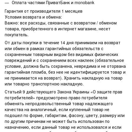
Оплата частями ПриватБанк и monobank
Гарантия от производителя 1 месяцев
Условия возврата и обмена:
Важно: все расходы, связанные с возвратом / обменом
товара, приобретенного в интернет магазине, несет
покупатель.
От даты покупки в течение 14 дня принимаем на возврат
или обмен в рамках гарантийных обязательств с
сохраненным товарным видом без видимых физических
повреждений и с сохранением всех наклеек (обязательное
условие, должна быть сохранена, невредима и не оторвана
гарантийная пломба, без нее не идентифицируется товар и
не принимается на возврат). Хранить накладную на товар
или товарно транспортною накладную.
Статьей 9 действующего Закона Украины «О защите прав
потребителей» предусмотрено право потребителя
обменять непродовольственный товар надлежащего
качества на аналогичный, если купленный товар не
подошел по форме, габаритам, фасону, цвету, размеру или
по другим причинам не может быть использован по
назначению, если данный товар не использовался и если