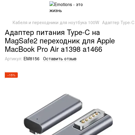
Кабеля и переходники для ноутбука 100W
Адаптер Type-C
Адаптер питания Type-C на
MagSafe2 переходник для Apple
MacBook Pro Air а1398 a1466
Артикул:
EM8156
Оставить отзыв
−15%