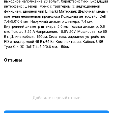
выходное напряжение 20 вольт. Характеристики: Входящий
интерфейс: штекер Type-c с триггером (с индукционной
функцией, двойной чип E-mark) Материал: Щелочная медь +
плетеная нейлоновая проволока Исходный интерфейс: Dell
7,4×5,0*0,6 мм. Наружный диаметр штекера: 7,4 мм.
Внутренний диаметр штекера: 5,0 мм. Голлка диаметр: 0,6
мм. Ток: до 3,25 A Напряжение: 18,5V-20V. Мощность: до 65
Вт. Длина кабеля: 150см. Сила тока: зарядное устройство
PD с поддержкой 45 Вт/65 Вт Комплектация: Кабель USB
Type-C к DC Dell 7.4×5.0*0.6 мм. 150см.
Отзывы
Добавьте первый отзыв