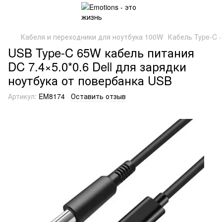
Кабеля и переходники для ноутбука 100W
Кабель Type-C 
USB Type-C 65W кабель питания
DC 7.4×5.0*0.6 Dell для зарядки
ноутбука от повербанка USB
Артикул:
EM8174
Оставить отзыв