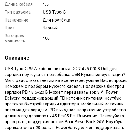
Длина кабеля
1.5
Тип разъема
USB Type-C
Назначение
Для ноутбука
Цвет
Черный
Выходная
100
мощность
Описание
USB Type-C 65W кабель питания DC 7.4×5.0*0.6 Dell для
зарядки ноутбука от повербанка USB Нужна консультация?
Мы с радостью ответим на все интересующие Вас вопросы.
Поможем с подбором нужного кабеля. Поддержка быстрой
зарядки PD 18,5~20 В Может передавать ток 3 А, Power
Delivery, поддерживающий PD источник питания, ноутбук,
протокол быстрой зарядки адаптера, мобильный источник
питания для зарядки. PD выходное напряжение устройства
должно поддерживать 45 Вт/65 Вт. Внимание: Пожалуйста,
проверьте, поддерживает ли Ваш PowerBank 20V. Ноутбук
заряжается от 20 вольт, PowerBank должен поддерживать