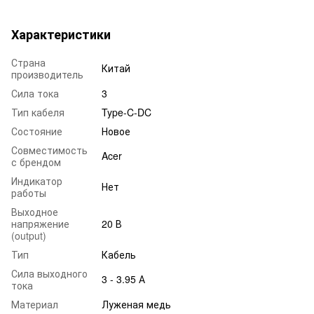
Характеристики
Страна
Китай
производитель
Сила тока
3
Тип кабеля
Type-C-DC
Состояние
Новое
Совместимость
Acer
с брендом
Индикатор
Нет
работы
Выходное
напряжение
20 В
(output)
Тип
Кабель
Сила выходного
3 - 3.95 А
тока
Материал
Луженая медь