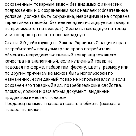
сохраненным товарным видом без видимых физических
повреждений и с сохранением всех наклеек (обязательное
условие, должна быть сохранена, невредима и не оторвана
гарантийная пломба, без нее не идентифицируется товар и
не принимается на возврат). Хранить накладную на товар
или товарно транспортною накладную.
Статьей 9 действующего Закона Украины «О защите прав
потребителей» предусмотрено право потребителя
обменять непродовольственный товар надлежащего
качества на аналогичный, если купленный товар не
подошел по форме, габаритам, фасону, цвету, размеру или
по другим причинам не может быть использован по
назначению, если данный товар не использовался и если
сохранен его товарный вид, потребительские свойства,
пломбы, ярлыки и расчетный документ, выданный
продавцом вместе с товаром.
Продавец не имеет права отказать в обмене (возврате)
товара, не включ