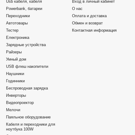
Usb кабеля, кабеля
Вход в личный кабинет
Powerbank, батареи
О нас
Переходники
Оплата и доставка
Автотовары
Обмен и возврат
Тестер
Контактная информация
Електроника
Зарядные устройства
Райзеры
Умный дом
USB флеш накопители
Наушники
Годинники
Беспроводная зарядка
Инверторы
Видеопроектор
Мелочи
Паяльное оборудование
Кабеля и переходники для
ноутбука 100W