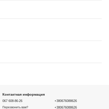
Контактная информация
067 608-86-26
+380676088626
+380676088626
Перезвонить вам?