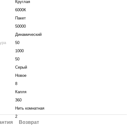
Круглая
6000К
Пакет
50000
Динамический
ура
50
1000
50
Серый
Новое
8
Капля
360
Нить комнатная
2
антия
Возврат