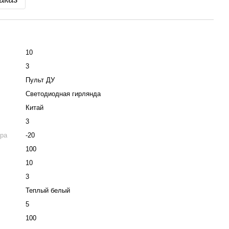
10
3
Пульт ДУ
Светодиодная гирлянда
Китай
3
ра
-20
100
10
3
Теплый белый
5
100