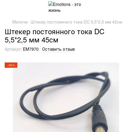
Мелочи
Штекер постоянного тока DC 5,5*2,5 мм 45см
Штекер постоянного тока DC
5,5*2,5 мм 45см
Артикул:
EM7970
Оставить отзыв
−90%